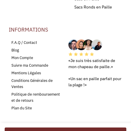
Sacs Ronds en Paille
INFORMATIONS
LEURS AVIS
F.A.Q / Contact
Blog
Mon Compte
«Je suis très satisfaite de
Suivre ma Commande
mon chapeau de paille.»
Mentions Légales
«Un sac en paille parfait pour
Conditions Générales de
la plage !»
Ventes
Politique de remboursement
et de retours
Plan du Site