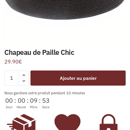
Chapeau de Paille Chic
29.90
€
Ajouter au panier
Nous gardons votre produit pendant 10 minutes
00
:
00
:
09
:
53
Jour
Heure
Mins
Secs