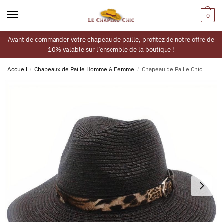
0
Avant de commander votre chapeau de paille, profitez de notre offre de
10% valable sur l’ensemble de la boutique !
Accueil
/
Chapeaux de Paille Homme & Femme
/
Chapeau de Paille Chic