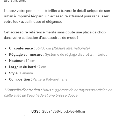
la distinction.
Laissez votre personnalité briller à travers le détail unique de son
ruban à imprimé léopard, un accessoire attrayant pour rehausser
votre look avec finesse et élégance.
Cet accessoire référence mérite sans doute une place de choix
dans votre collection d’accessoires de mode !
Circonférence :
56-58 cm
(Mesure internationale)
Réglage sur mesure :
Système de réglage discret à l’intérieur
Hauteur :
12 cm
Largeur du bord :
7 cm
Style :
Panama
Composition :
Paille & Polyuréthane
*
Conseils d’entretien :
Nous suggérons de nettoyer vos articles en
paille avec de l’eau tiède et une brosse douce.
UGS :
25894758-black-56-58cm