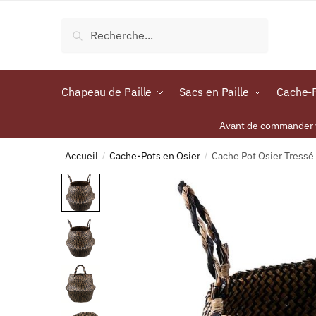
Recherche
Chapeau de Paille
Sacs en Paille
Cache-P
Avant de commander vo
Accueil
Cache-Pots en Osier
Cache Pot Osier Tressé
/
/