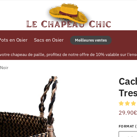
ots en Osier
Sacs en Osier
Meilleures ventes
tre chapeau de paille, profitez de notre offre de 10% valable sur l’ens
 Noir
Cac
Tres
29.90
€
FORMAT (