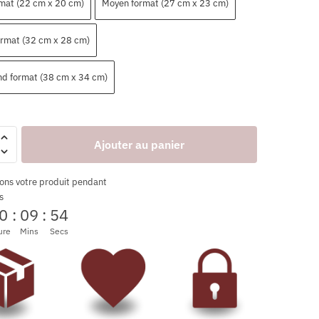
rmat (22 cm x 20 cm)
Moyen format (27 cm x 23 cm)
ormat (32 cm x 28 cm)
nd format (38 cm x 34 cm)
Ajouter au panier
ons votre produit pendant
s
0
:
09
:
53
ure
Mins
Secs