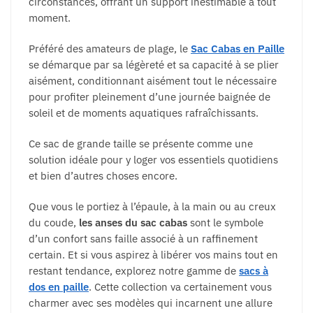
circonstances, offrant un support inestimable à tout
moment.
Préféré des amateurs de plage, le
Sac Cabas en Paille
se démarque par sa légèreté et sa capacité à se plier
aisément, conditionnant aisément tout le nécessaire
pour profiter pleinement d’une journée baignée de
soleil et de moments aquatiques rafraîchissants.
Ce sac de grande taille se présente comme une
solution idéale pour y loger vos essentiels quotidiens
et bien d’autres choses encore.
Que vous le portiez à l’épaule, à la main ou au creux
du coude,
les anses du sac cabas
sont le symbole
d’un confort sans faille associé à un raffinement
certain. Et si vous aspirez à libérer vos mains tout en
restant tendance, explorez notre gamme de
sacs à
dos en paille
. Cette collection va certainement vous
charmer avec ses modèles qui incarnent une allure