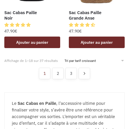
Sac Cabas Paille
Sac Cabas Paille
Noir
Grande Anse
47.90
€
47.90
€
Ajouter au panier
Ajouter au panier
Affichage de 1–18 sur 37 résultats
1
2
3
Le
Sac Cabas en Paille
, l’accessoire ultime pour
finaliser votre style, s’avère être une référence pour
accompagner vos sorties. L’emporter est un véritable
jeu d’enfant, car il s’adapte à une multitude de