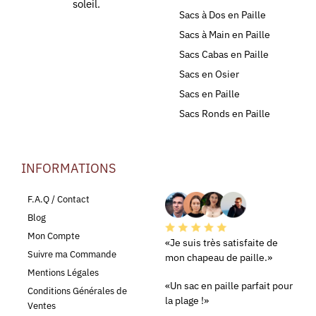
soleil.
Sacs à Dos en Paille
Sacs à Main en Paille
Sacs Cabas en Paille
Sacs en Osier
Sacs en Paille
Sacs Ronds en Paille
INFORMATIONS
LEURS AVIS
F.A.Q / Contact
Blog
Mon Compte
«Je suis très satisfaite de
Suivre ma Commande
mon chapeau de paille.»
Mentions Légales
«Un sac en paille parfait pour
Conditions Générales de
la plage !»
Ventes