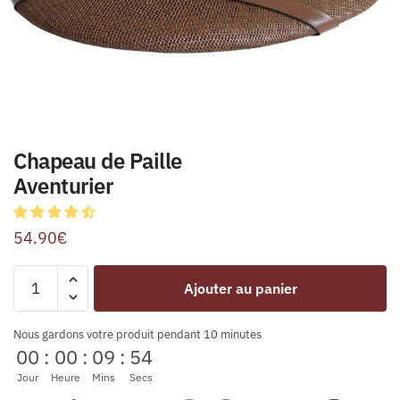
Chapeau de Paille
Aventurier
54.90
€
Ajouter au panier
Nous gardons votre produit pendant 10 minutes
00
:
00
:
09
:
54
Jour
Heure
Mins
Secs