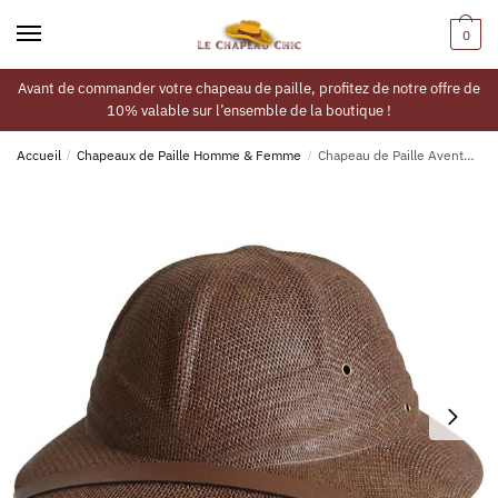
0
Avant de commander votre chapeau de paille, profitez de notre offre de
10% valable sur l’ensemble de la boutique !
Accueil
/
Chapeaux de Paille Homme & Femme
/
Chapeau de Paille Aventurier