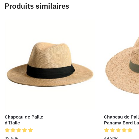
Produits similaires
Chapeau de Paille
Chapeau de Pail
d’Italie
Panama Bord La
37.90
€
49.90
€