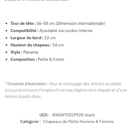
Tour de tête :
56-58 cm
(Dimension internationale)
Compatibilité :
Ajustable via cordon interne
Largeur du bord :
12 cm
Hauteur du chapeau :
14 cm
Style :
Panama
Composition :
Paille & Coton
*
Conseils d’entretien :
Pour le nettoyage des articles en paille,
nous préconisons l’emploi d’une eau légèrement chaude et d’une
brosse à poils doux.
UGS :
4000470559928-black
Catégorie :
Chapeaux de Paille Homme & Femme