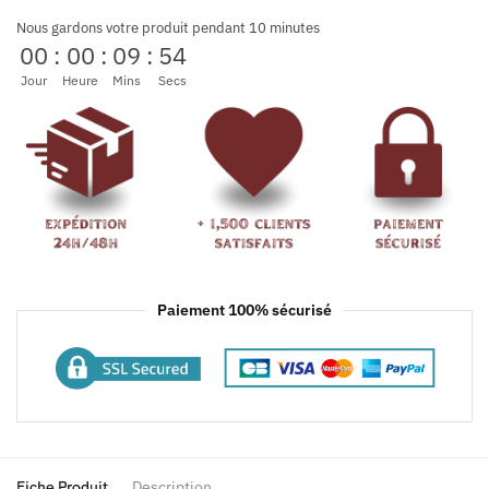
Nous gardons votre produit pendant 10 minutes
00
:
00
:
09
:
54
Jour
Heure
Mins
Secs
Paiement 100% sécurisé
Fiche Produit
Description