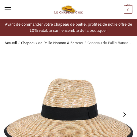
0
Avant de commander votre chapeau de paille, profitez de notre offre de
10% valable sur l’ensemble de la boutique !
Accueil
/
Chapeaux de Paille Homme & Femme
/
Chapeau de Paille Bandeau Noir