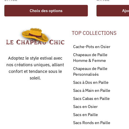
Choix des options
Ajo
TOP COLLECTIONS
Cache-Pots en Osier
Chapeaux de Paille
Adoptez le style estival avec
Homme & Femme
nos créations uniques, alliant
Chapeaux de Paille
confort et tendance sous le
Personnalisés
soleil.
Sacs à Dos en Paille
Sacs à Main en Paille
Sacs Cabas en Paille
Sacs en Osier
Sacs en Paille
Sacs Ronds en Paille