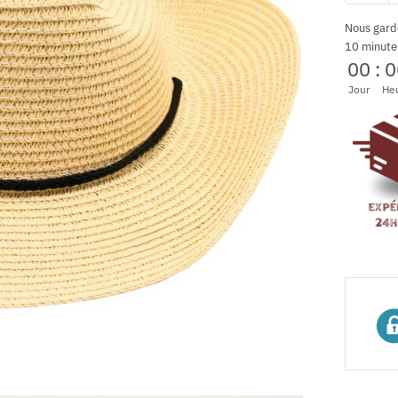
Nous gard
10 minute
00
:
0
Jour
He