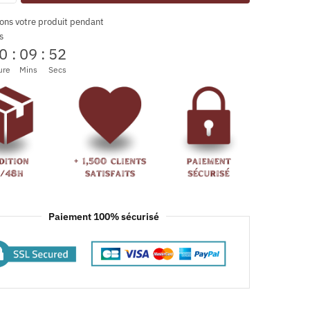
ons votre produit pendant
s
0
:
09
:
52
ure
Mins
Secs
Paiement 100% sécurisé