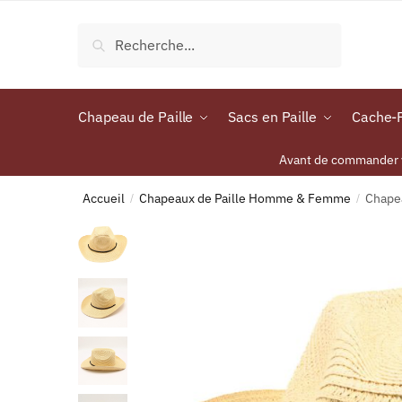
Recherche
Chapeau de Paille
Sacs en Paille
Cache-P
Avant de commander vo
Accueil
Chapeaux de Paille Homme & Femme
Chapea
/
/