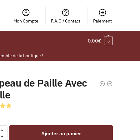
Mon Compte
F.A.Q / Contact
Paiement
0.00
€
0
emble de la boutique !
peau de Paille Avec
lle
Ajouter au panier