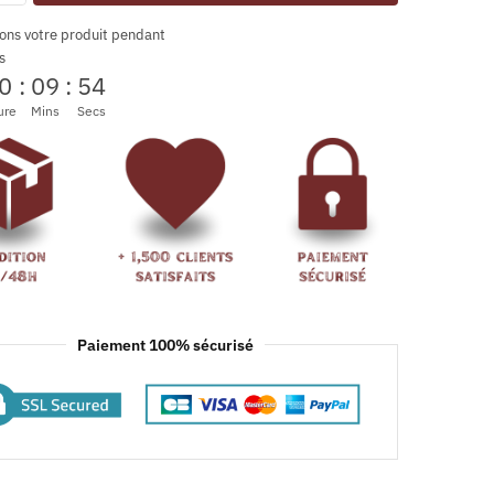
ons votre produit pendant
s
0
:
09
:
53
ure
Mins
Secs
Paiement 100% sécurisé