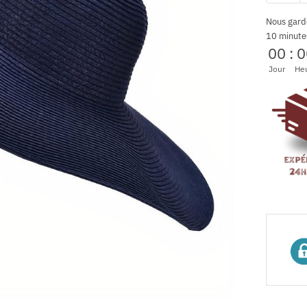
Nous gard
10 minute
00
:
0
Jour
He