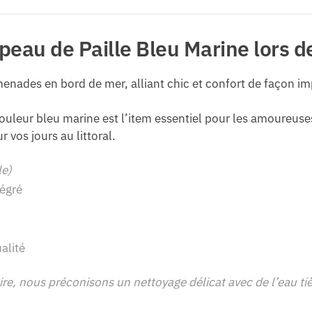
eau de Paille Bleu Marine lors de
enades en bord de mer, alliant chic et confort de façon i
couleur bleu marine est l’item essentiel pour les amoureuse
 vos jours au littoral.
le)
tégré
alité
ire, nous préconisons un nettoyage délicat avec de l’eau ti