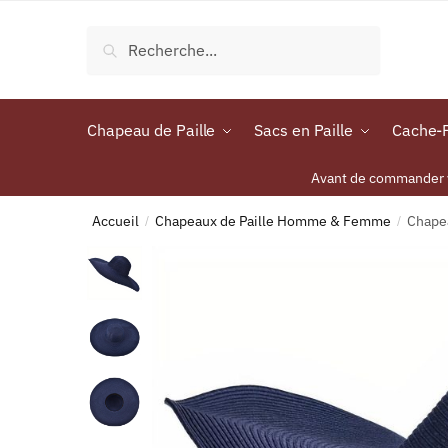
Recherche
Chapeau de Paille
Sacs en Paille
Cache-P
Avant de commander vo
Accueil
Chapeaux de Paille Homme & Femme
Chapea
/
/