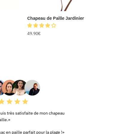
Chapeau de Paille Jardinier
49.90
€
RS AVIS
suis très satisfaite de mon chapeau
ille.»
ac en paille parfait pour la plage !»