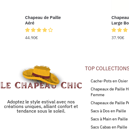
Chapeau de Paille
Chapeau 
Aéré
Large B
44.90
€
37.90
€
TOP COLLECTION
Cache-Pots en Osier
Chapeaux de Paille
Femme
Adoptez le style estival avec nos
Chapeaux de Paille P
créations uniques, alliant confort et
tendance sous le soleil.
Sacs à Dos en Paille
Sacs à Main en Paille
Sacs Cabas en Paille