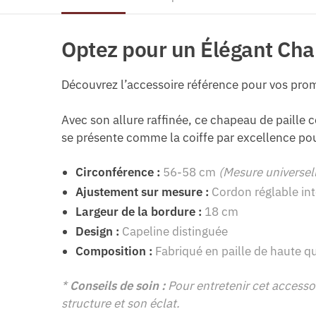
Optez pour un Élégant Chap
Découvrez l’accessoire référence pour vos prom
Avec son allure raffinée, ce chapeau de paille 
se présente comme la coiffe par excellence pour
Circonférence :
56-58 cm
(Mesure universel
Ajustement sur mesure :
Cordon réglable in
Largeur de la bordure :
18 cm
Design :
Capeline distinguée
Composition :
Fabriqué en paille de haute qu
*
Conseils de soin :
Pour entretenir cet accesso
structure et son éclat.