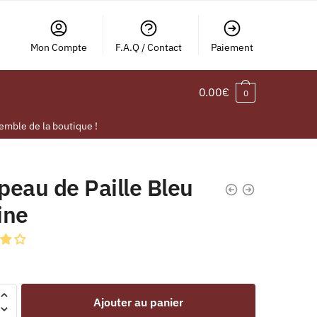
Mon Compte
F.A.Q / Contact
Paiement
0.00
€
0
emble de la boutique !
peau de Paille Bleu
ine
Ajouter au panier