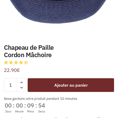
Chapeau de Paille
Cordon Mâchoire
22.90
€
Ajouter au panier
Nous gardons votre produit pendant 10 minutes
00
:
00
:
09
:
53
Jour
Heure
Mins
Secs