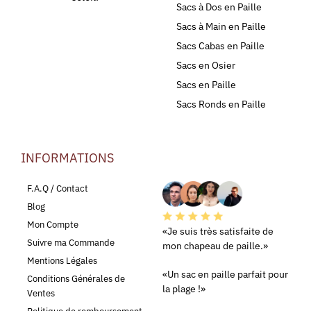
Sacs à Dos en Paille
Sacs à Main en Paille
Sacs Cabas en Paille
Sacs en Osier
Sacs en Paille
Sacs Ronds en Paille
INFORMATIONS
LEURS AVIS
F.A.Q / Contact
Blog
Mon Compte
«Je suis très satisfaite de
Suivre ma Commande
mon chapeau de paille.»
Mentions Légales
«Un sac en paille parfait pour
Conditions Générales de
la plage !»
Ventes