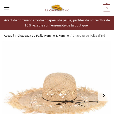
0
Avant de commander votre chapeau de paille, profitez de notre offre de
10% valable sur l’ensemble de la boutique !
Accueil
/
Chapeaux de Paille Homme & Femme
/
Chapeau de Paille d’Été