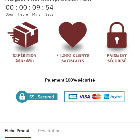
00
:
00
:
09
:
54
Jour
Heure
Mins
Secs
Paiement 100% sécurisé
Fiche Produit
Description