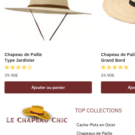
Chapeau de Paille
Chapeau de Pail
Type Jardinier
Grand Bord
39.90
€
59.90
€
Ajouter au panier
Ajo
TOP COLLECTIONS
Cache-Pots en Osier
Chapeaux de Paille