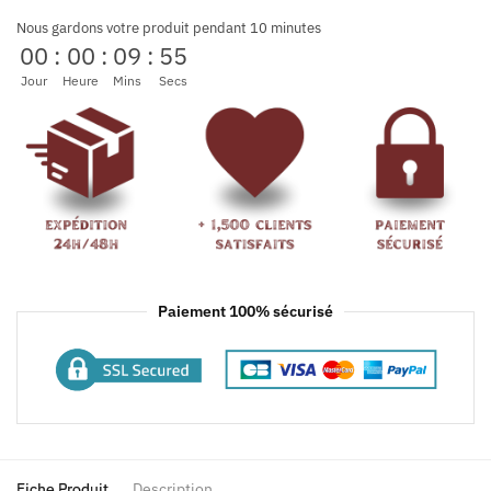
Nous gardons votre produit pendant 10 minutes
00
:
00
:
09
:
54
Jour
Heure
Mins
Secs
Paiement 100% sécurisé
Fiche Produit
Description