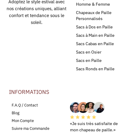
Adoptez le style estival avec
Homme & Femme
nos créations uniques, alliant
Chapeaux de Paille
confort et tendance sous le
Personnalisés
soleil.
Sacs à Dos en Paille
Sacs à Main en Paille
Sacs Cabas en Paille
Sacs en Osier
Sacs en Paille
Sacs Ronds en Paille
INFORMATIONS
LEURS AVIS
F.A.Q / Contact
Blog
Mon Compte
«Je suis très satisfaite de
Suivre ma Commande
mon chapeau de paille.»