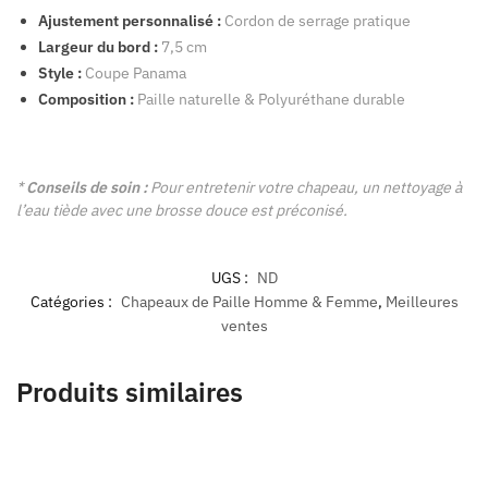
Ajustement personnalisé :
Cordon de serrage pratique
Largeur du bord :
7,5 cm
Style :
Coupe Panama
Composition :
Paille naturelle & Polyuréthane durable
*
Conseils de soin :
Pour entretenir votre chapeau, un nettoyage à
l’eau tiède avec une brosse douce est préconisé.
UGS :
ND
Catégories :
Chapeaux de Paille Homme & Femme
,
Meilleures
ventes
Produits similaires