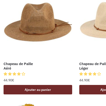
Chapeau de Paille
Chapeau de Pail
Aéré
Léger
44.90
€
44.90
€
Ajouter au panier
Ajo