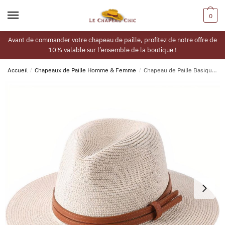
0
Avant de commander votre chapeau de paille, profitez de notre offre de
10% valable sur l’ensemble de la boutique !
Accueil
/
Chapeaux de Paille Homme & Femme
/
Chapeau de Paille Basique Homme