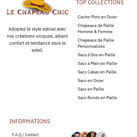
TOP COLLECTIONS
Cache-Pots en Osier
Chapeaux de Paille
Adoptez le style estival avec
Homme & Femme
nos créations uniques, alliant
Chapeaux de Paille
confort et tendance sous le
Personnalisés
soleil.
Sacs à Dos en Paille
Sacs à Main en Paille
Sacs Cabas en Paille
Sacs en Osier
Sacs en Paille
Sacs Ronds en Paille
INFORMATIONS
LEURS AVIS
F.A.Q / Contact