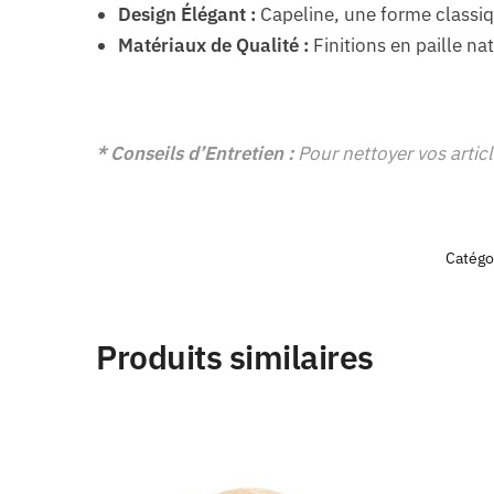
Design Élégant :
Capeline, une forme classiqu
Matériaux de Qualité :
Finitions en paille na
* Conseils d’Entretien :
Pour nettoyer vos articl
Catégo
Produits similaires