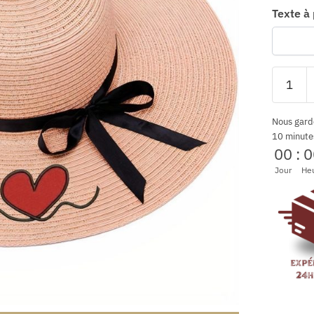
Texte à
Nous gard
10 minute
00
:
0
Jour
He