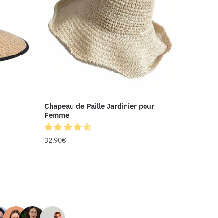
Chapeau de Paille Jardinier pour
Femme
32.90
€
RS AVIS