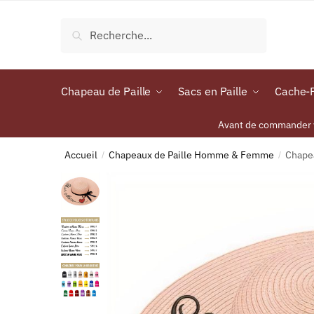
Recherche
Chapeau de Paille
Sacs en Paille
Cache-P
Avant de commander vo
Accueil
Chapeaux de Paille Homme & Femme
Chapea
/
/