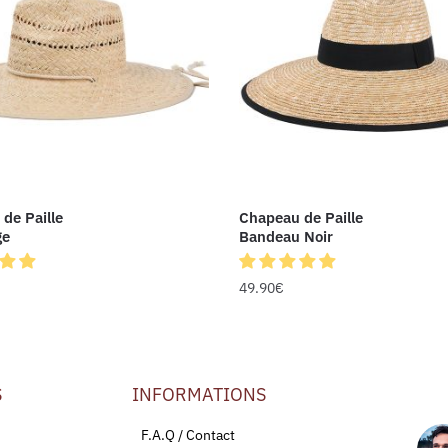
de Paille
Chapeau de Paille
ge
Bandeau Noir
49.90
€
S
INFORMATIONS
LEU
F.A.Q / Contact