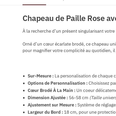
Chapeau de Paille Rose av
À la recherche d’un présent singularisant votre
Orné d’un cœur écarlate brodé, ce chapeau uniq
pour magnifier votre complicité au quotidien, i
Sur-Mesure :
La personalisation de chaque ch
Options de Personnalisation :
Choisissez par
Cœur Brodé À La Main :
Un coeur délicateme
Dimension Ajustée :
56-58 cm
(Taille univer
Ajustement sur Mesure :
Système de réglage 
Largeur du Bord :
18 cm, pour une protection