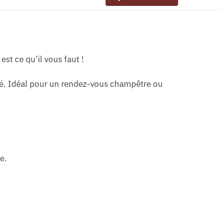
st ce qu’il vous faut !
gié. Idéal pour un rendez-vous champêtre ou
e.