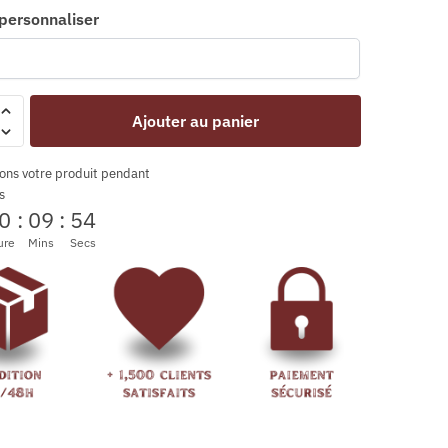
 personnaliser
Ajouter au panier
ons votre produit pendant
s
0
:
09
:
53
ure
Mins
Secs