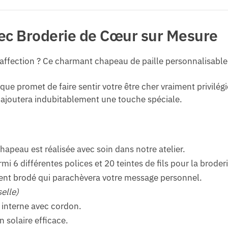
ec Broderie de Cœur sur Mesure
 affection ? Ce charmant chapeau de paille personnalisable e
ue promet de faire sentir votre être cher vraiment privilé
l ajoutera indubitablement une touche spéciale.
apeau est réalisée avec soin dans notre atelier.
mi 6 différentes polices et 20 teintes de fils pour la broderi
nt brodé qui parachèvera votre message personnel.
selle)
interne avec cordon.
 solaire efficace.