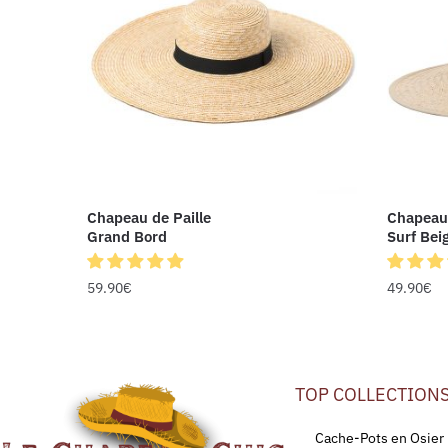
Chapeau de Paille
Chapeau 
Grand Bord
Surf Bei
59.90
€
49.90
€
TOP COLLECTION
Cache-Pots en Osier