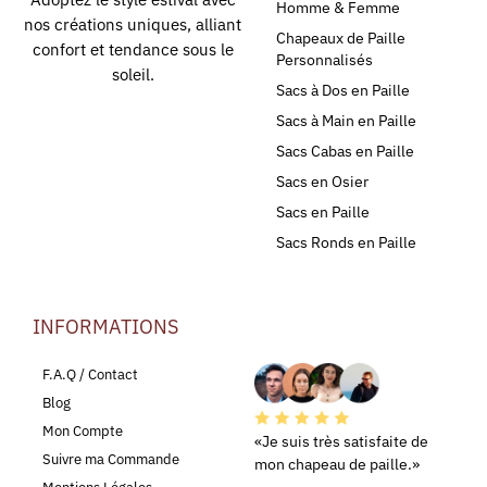
Homme & Femme
nos créations uniques, alliant
Chapeaux de Paille
confort et tendance sous le
Personnalisés
soleil.
Sacs à Dos en Paille
Sacs à Main en Paille
Sacs Cabas en Paille
Sacs en Osier
Sacs en Paille
Sacs Ronds en Paille
INFORMATIONS
LEURS AVIS
F.A.Q / Contact
Blog
Mon Compte
«Je suis très satisfaite de
Suivre ma Commande
mon chapeau de paille.»