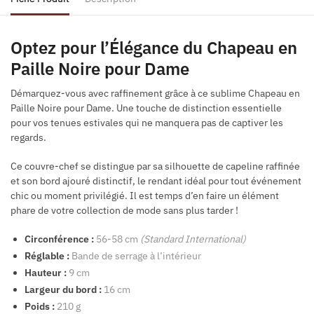
Optez pour l’Élégance du Chapeau en
Paille Noire pour Dame
Démarquez-vous avec raffinement grâce à ce sublime Chapeau en
Paille Noire pour Dame. Une touche de distinction essentielle
pour vos tenues estivales qui ne manquera pas de captiver les
regards.
Ce couvre-chef se distingue par sa silhouette de capeline raffinée
et son bord ajouré distinctif, le rendant idéal pour tout événement
chic ou moment privilégié. Il est temps d’en faire un élément
phare de votre collection de mode sans plus tarder !
Circonférence :
56-58 cm
(Standard International)
Réglable :
Bande de serrage à l’intérieur
Hauteur :
9 cm
Largeur du bord :
16 cm
Poids :
210 g