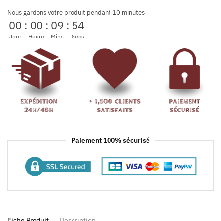
Nous gardons votre produit pendant 10 minutes
00
:
00
:
09
:
54
Jour
Heure
Mins
Secs
Paiement 100% sécurisé
Fiche Produit
Description