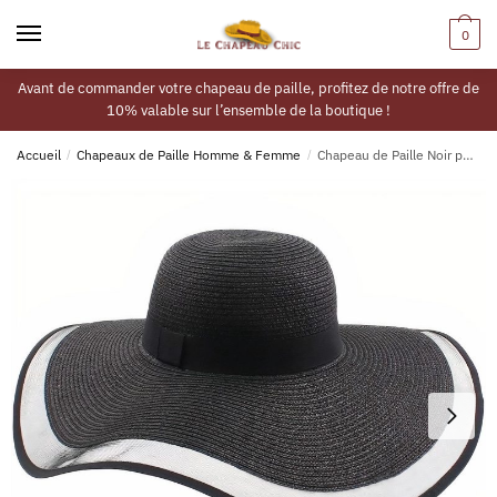
0
Avant de commander votre chapeau de paille, profitez de notre offre de
10% valable sur l’ensemble de la boutique !
Accueil
/
Chapeaux de Paille Homme & Femme
/
Chapeau de Paille Noir pour Femme