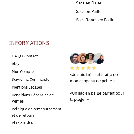
Sacs en Osier
Sacs en Paille
Sacs Ronds en Paille
INFORMATIONS
LEURS AVIS
F.A.Q / Contact
Blog
Mon Compte
«Je suis très satisfaite de
Suivre ma Commande
mon chapeau de paille.»
Mentions Légales
«Un sac en paille parfait pour
Conditions Générales de
la plage !»
Ventes
Politique de remboursement
et de retours
Plan du Site