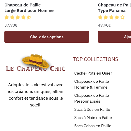
Chapeau de Paille
Chapeau de Pail
Large Bord pour Homme
Type Panama
37.90
€
49.90
€
Choix des options
Ajo
TOP COLLECTIONS
Cache-Pots en Osier
Chapeaux de Paille
Adoptez le style estival avec
Homme & Femme
nos créations uniques, alliant
Chapeaux de Paille
confort et tendance sous le
Personnalisés
soleil.
Sacs à Dos en Paille
Sacs à Main en Paille
Sacs Cabas en Paille