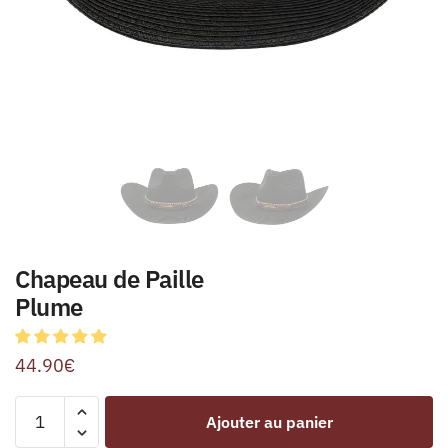
Chapeau de Paille
Plume
44.90
€
Ajouter au panier