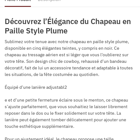
Découvrez l’Élégance du Chapeau en
Paille Style Plume
Sublimez votre tenue avec notre chapeau en paille style plume,
disponible en cinq élégantes teintes, y compris en noir. Ce
chapeau au tressage aérien est si léger que vous l’oublierez sur
votre tête. Son design chic de cowboy, rehaussé d’un bandeau
décoratif, fait de lui un accessoire tendance et adaptable à toutes
les situations, de la fête costumée au quotidien.
Équipé d’une lanière adjustabl2
e et d’une petite fermeture éclaire sous le menton, ce chapeau
s’ajuste parfaitement, que vous souhaitiez le laisser librement
reposer dans le dos ou le fixer solidement sur votre tête. La
lanière peut également tomber délicatement pour ajouter une
touche esthétique supplémentaire.
Pour un ajustement idéal, le chapeau propose une taille