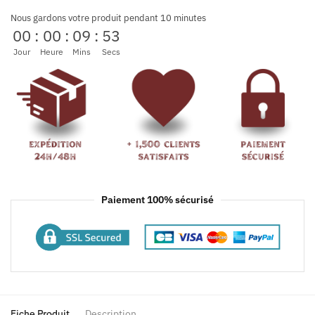
Nous gardons votre produit pendant 10 minutes
00
:
00
:
09
:
53
Jour
Heure
Mins
Secs
Paiement 100% sécurisé
Fiche Produit
Description