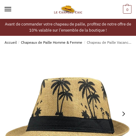
0
Avant de commander votre chapeau de paille, profitez de notre offre de
10% valable sur l’ensemble de la boutique !
Accueil
/
Chapeaux de Paille Homme & Femme
/
Chapeau de Paille Vacances