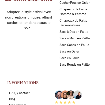
Cache-Pots en Osier
Chapeaux de Paille
Adoptez le style estival avec
Homme & Femme
nos créations uniques, alliant
Chapeaux de Paille
confort et tendance sous le
Personnalisés
soleil.
Sacs à Dos en Paille
Sacs à Main en Paille
Sacs Cabas en Paille
Sacs en Osier
Sacs en Paille
Sacs Ronds en Paille
INFORMATIONS
LEURS AVIS
F.A.Q / Contact
Blog