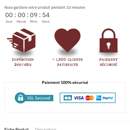
Nous gardons votre produit pendant 10 minutes
00
:
00
:
09
:
54
Jour
Heure
Mins
Secs
Paiement 100% sécurisé
Fiche Produit
Description