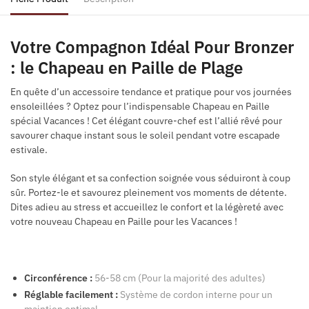
Votre Compagnon Idéal Pour Bronzer
: le Chapeau en Paille de Plage
En quête d’un accessoire tendance et pratique pour vos journées
ensoleillées ? Optez pour l’indispensable Chapeau en Paille
spécial Vacances ! Cet élégant couvre-chef est l’allié rêvé pour
savourer chaque instant sous le soleil pendant votre escapade
estivale.
Son style élégant et sa confection soignée vous séduiront à coup
sûr. Portez-le et savourez pleinement vos moments de détente.
Dites adieu au stress et accueillez le confort et la légèreté avec
votre nouveau Chapeau en Paille pour les Vacances !
Circonférence :
56-58 cm (Pour la majorité des adultes)
Réglable facilement :
Système de cordon interne pour un
maintien optimal