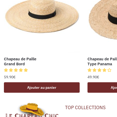
Chapeau de Paille
Chapeau de Pail
Grand Bord
Type Panama
59.90
€
49.90
€
Ajouter au panier
Ajo
TOP COLLECTIONS