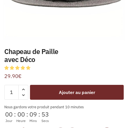
Chapeau de Paille
avec Déco
29.90
€
Ajouter au panier
Nous gardons votre produit pendant 10 minutes
00
:
00
:
09
:
53
Jour
Heure
Mins
Secs