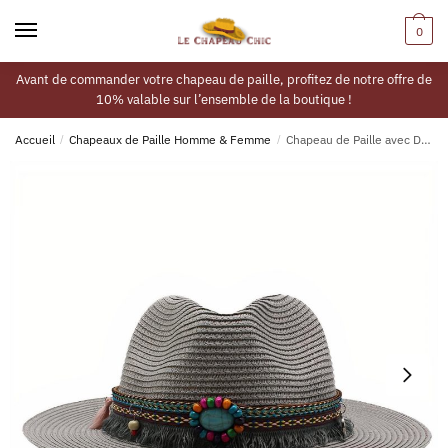
0
Avant de commander votre chapeau de paille, profitez de notre offre de
10% valable sur l’ensemble de la boutique !
Accueil
/
Chapeaux de Paille Homme & Femme
/
Chapeau de Paille avec Déco