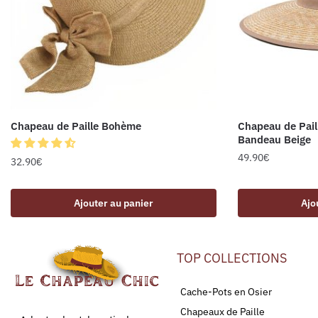
Chapeau de Paille Bohème
Chapeau de Pail
Bandeau Beige
49.90
€
32.90
€
Ajouter au panier
Ajo
TOP COLLECTIONS
Cache-Pots en Osier
Chapeaux de Paille