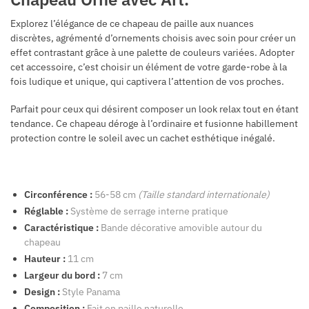
Explorez l’élégance de ce chapeau de paille aux nuances
discrètes, agrémenté d’ornements choisis avec soin pour créer un
effet contrastant grâce à une palette de couleurs variées. Adopter
cet accessoire, c’est choisir un élément de votre garde-robe à la
fois ludique et unique, qui captivera l’attention de vos proches.
Parfait pour ceux qui désirent composer un look relax tout en étant
tendance. Ce chapeau déroge à l’ordinaire et fusionne habillement
protection contre le soleil avec un cachet esthétique inégalé.
Circonférence :
56-58 cm
(Taille standard internationale)
Réglable :
Système de serrage interne pratique
Caractéristique :
Bande décorative amovible autour du
chapeau
Hauteur :
11 cm
Largeur du bord :
7 cm
Design :
Style Panama
Composition :
Fait en paille naturelle