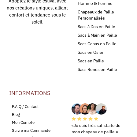
Adoptez le style estival avec
Homme & Femme
nos créations uniques, alliant
Chapeaux de Paille
confort et tendance sous le
Personnalisés
soleil.
Sacs à Dos en Paille
Sacs à Main en Paille
Sacs Cabas en Paille
Sacs en Osier
Sacs en Paille
Sacs Ronds en Paille
INFORMATIONS
LEURS AVIS
F.A.Q / Contact
Blog
Mon Compte
«Je suis très satisfaite de
Suivre ma Commande
mon chapeau de paille.»