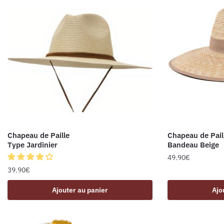
Chapeau de Paille
Chapeau de Pail
Type Jardinier
Bandeau Beige
49.90
€
39.90
€
Ajouter au panier
Ajo