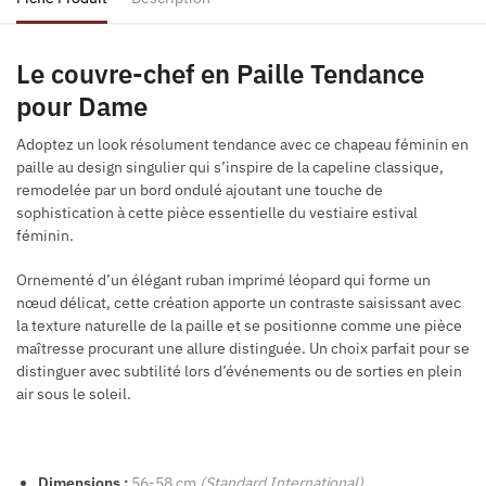
Le couvre-chef en Paille Tendance
pour Dame
Adoptez un look résolument tendance avec ce chapeau féminin en
paille au design singulier qui s’inspire de la capeline classique,
remodelée par un bord ondulé ajoutant une touche de
sophistication à cette pièce essentielle du vestiaire estival
féminin.
Ornementé d’un élégant ruban imprimé léopard qui forme un
nœud délicat, cette création apporte un contraste saisissant avec
la texture naturelle de la paille et se positionne comme une pièce
maîtresse procurant une allure distinguée. Un choix parfait pour se
distinguer avec subtilité lors d’événements ou de sorties en plein
air sous le soleil.
Dimensions :
56-58 cm
(Standard International)