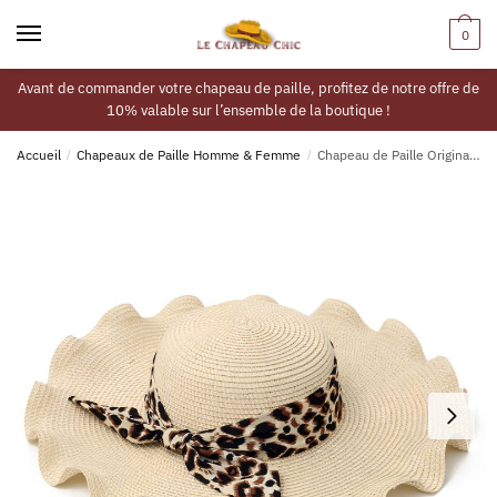
0
Avant de commander votre chapeau de paille, profitez de notre offre de
10% valable sur l’ensemble de la boutique !
Accueil
/
Chapeaux de Paille Homme & Femme
/
Chapeau de Paille Original Femme