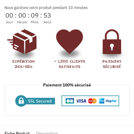
Nous gardons votre produit pendant 10 minutes
00
:
00
:
09
:
53
Jour
Heure
Mins
Secs
Paiement 100% sécurisé
Fiche Produit
Description