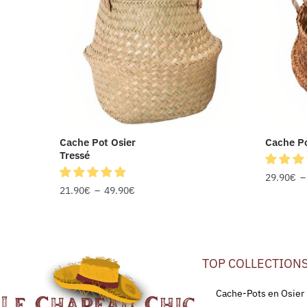
Cache Pot Osier
Cache Po
Tressé
29.90
€
21.90
€
–
49.90
€
TOP COLLECTION
Cache-Pots en Osier