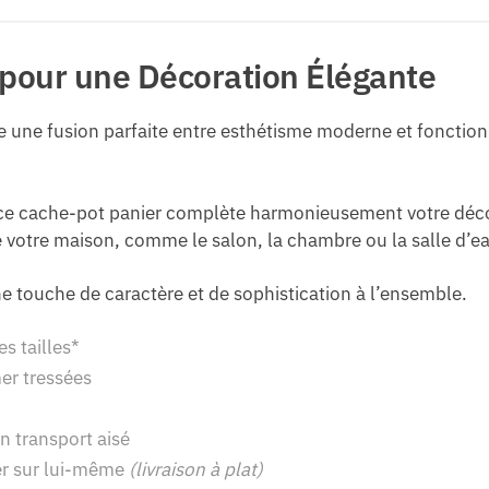
 pour une Décoration Élégante
ne une fusion parfaite entre esthétisme moderne et fonction
 ce cache-pot panier complète harmonieusement votre déco.
 votre maison, comme le salon, la chambre ou la salle d’e
ne touche de caractère et de sophistication à l’ensemble.
es tailles*
er tressées
n transport aisé
er sur lui-même
(livraison à plat)