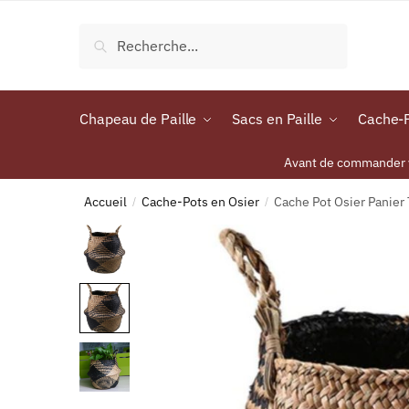
Recherche
Chapeau de Paille
Sacs en Paille
Cache-P
Avant de commander vo
Accueil
Cache-Pots en Osier
Cache Pot Osier Panier
/
/