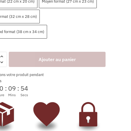
rmat (22 cm x 20 cm)
Moyen format (27 cm x 23 cm)
ormat (32 cm x 28 cm)
nd format (38 cm x 34 cm)
Ajouter au panier
ons votre produit pendant
s
0
:
09
:
53
ure
Mins
Secs