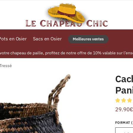
ots en Osier
Sacs en Osier
Meilleures ventes
tre chapeau de paille, profitez de notre offre de 10% valable sur l’ens
 Tressé
Cac
Pan
29.90
€
FORMAT (