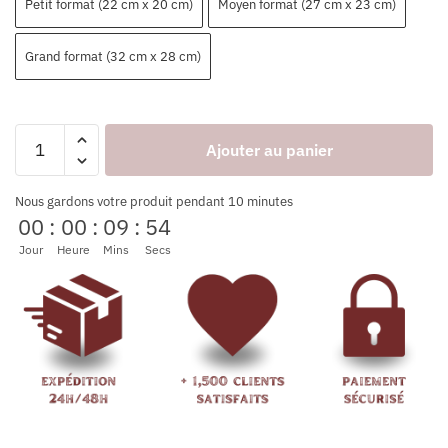
Petit format (22 cm x 20 cm)
Moyen format (27 cm x 23 cm)
Grand format (32 cm x 28 cm)
Ajouter au panier
Nous gardons votre produit pendant 10 minutes
00
:
00
:
09
:
54
Jour
Heure
Mins
Secs