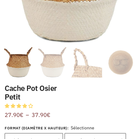
Cache Pot Osier
Petit
27.90
€
–
37.90
€
Sélectionne
FORMAT (DIAMÈTRE X HAUTEUR)
: