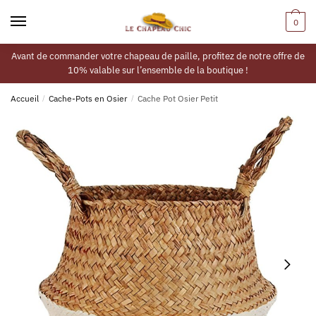
0
Avant de commander votre chapeau de paille, profitez de notre offre de
10% valable sur l’ensemble de la boutique !
Accueil
/
Cache-Pots en Osier
/
Cache Pot Osier Petit