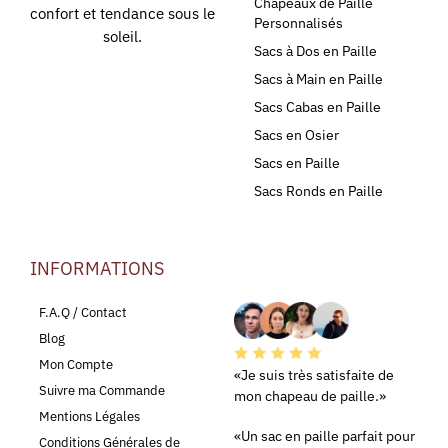
Chapeaux de Paille
confort et tendance sous le
Personnalisés
soleil.
Sacs à Dos en Paille
Sacs à Main en Paille
Sacs Cabas en Paille
Sacs en Osier
Sacs en Paille
Sacs Ronds en Paille
INFORMATIONS
LEURS AVIS
F.A.Q / Contact
Blog
Mon Compte
«Je suis très satisfaite de
Suivre ma Commande
mon chapeau de paille.»
Mentions Légales
«Un sac en paille parfait pour
Conditions Générales de