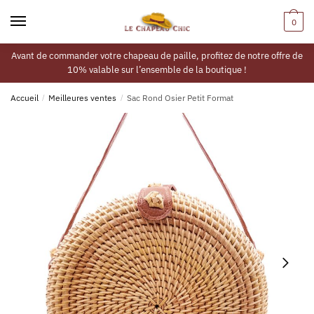
0
Avant de commander votre chapeau de paille, profitez de notre offre de
10% valable sur l’ensemble de la boutique !
Accueil
/
Meilleures ventes
/
Sac Rond Osier Petit Format