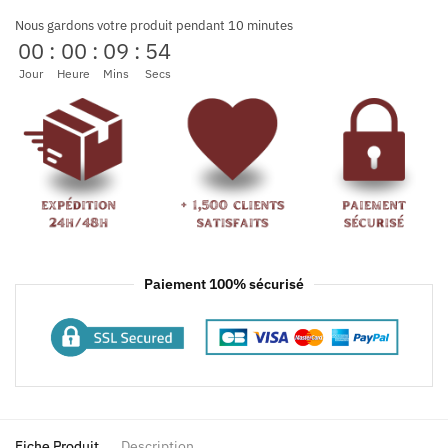
Nous gardons votre produit pendant 10 minutes
00
:
00
:
09
:
54
Jour
Heure
Mins
Secs
Paiement 100% sécurisé
Fiche Produit
Description