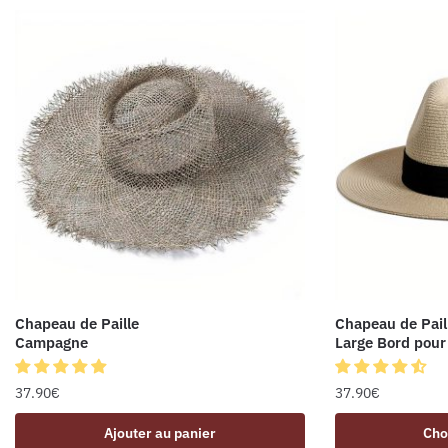
Chapeau de Paille
Chapeau de Pail
Campagne
Large Bord pou
37.90
€
37.90
€
Ajouter au panier
Cho