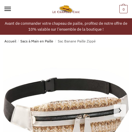
0
Avant de commander votre chapeau de paille, profitez de notre offre de
10% valable sur l’ensemble de la boutique !
Accueil
/
Sacs à Main en Paille
/
Sac Banane Paille Zippé