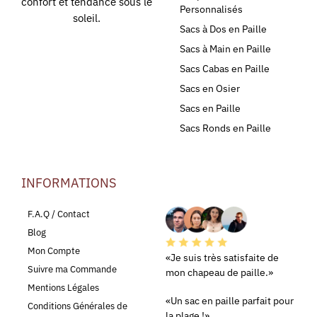
confort et tendance sous le
Personnalisés
soleil.
Sacs à Dos en Paille
Sacs à Main en Paille
Sacs Cabas en Paille
Sacs en Osier
Sacs en Paille
Sacs Ronds en Paille
INFORMATIONS
LEURS AVIS
F.A.Q / Contact
Blog
Mon Compte
«Je suis très satisfaite de
Suivre ma Commande
mon chapeau de paille.»
Mentions Légales
«Un sac en paille parfait pour
Conditions Générales de
la plage !»