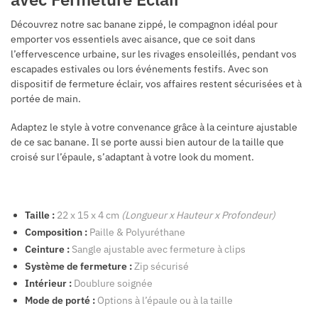
Découvrez notre sac banane zippé, le compagnon idéal pour
emporter vos essentiels avec aisance, que ce soit dans
l’effervescence urbaine, sur les rivages ensoleillés, pendant vos
escapades estivales ou lors événements festifs. Avec son
dispositif de fermeture éclair, vos affaires restent sécurisées et à
portée de main.
Adaptez le style à votre convenance grâce à la ceinture ajustable
de ce sac banane. Il se porte aussi bien autour de la taille que
croisé sur l’épaule, s’adaptant à votre look du moment.
Taille :
22 x 15 x 4 cm
(Longueur x Hauteur x Profondeur)
Composition :
Paille &
Polyuréthane
Ceinture :
Sangle ajustable avec fermeture à clips
Système de fermeture :
Zip sécurisé
Intérieur :
Doublure soignée
Mode de porté :
Options à l’épaule ou à la taille