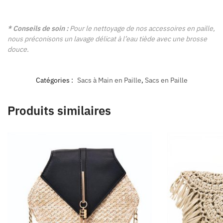
* Conseils de soin :
Pour le nettoyage de nos accessoires en paille,
nous préconisons un lavage délicat à l’eau tiède avec une brosse
douce.
Catégories :
Sacs à Main en Paille
,
Sacs en Paille
Produits similaires