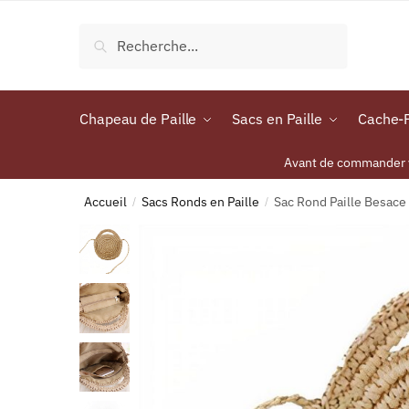
Recherche
Chapeau de Paille
Sacs en Paille
Cache-P
Avant de commander vo
Accueil
Sacs Ronds en Paille
Sac Rond Paille Besace
/
/