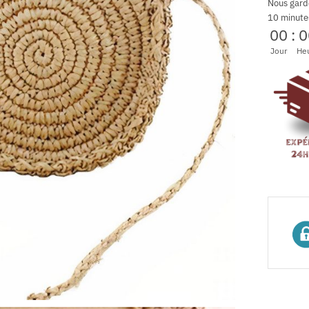
Nous gard
10 minute
00
:
0
Jour
He