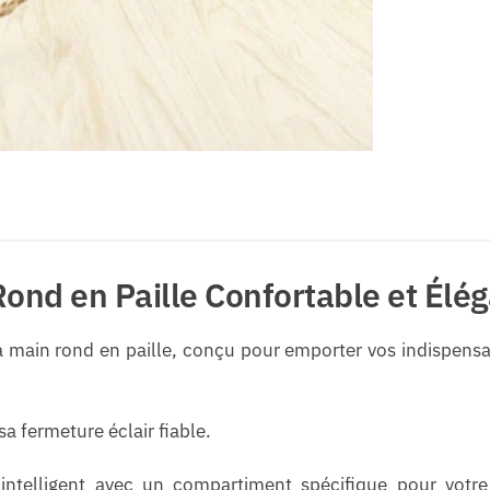
ond en Paille Confortable et Élé
à main rond en paille, conçu pour emporter vos indispens
a fermeture éclair fiable.
intelligent avec un compartiment spécifique pour votre t