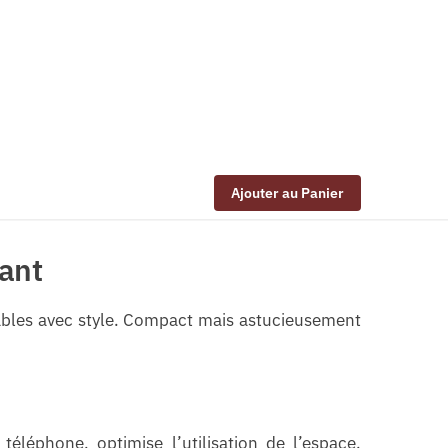
Ajouter au Panier
gant
ables avec style. Compact mais astucieusement
éléphone, optimise l’utilisation de l’espace.