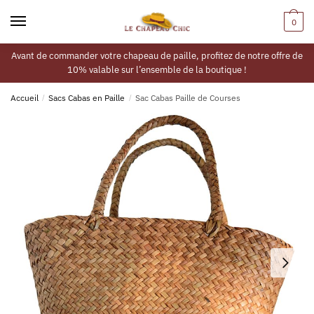
0
Avant de commander votre chapeau de paille, profitez de notre offre de
10% valable sur l’ensemble de la boutique !
Accueil
/
Sacs Cabas en Paille
/
Sac Cabas Paille de Courses