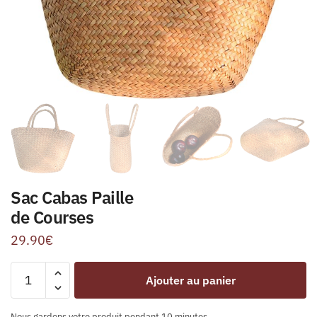
Sac Cabas Paille
de Courses
29.90
€
Ajouter au panier
Nous gardons votre produit pendant 10 minutes