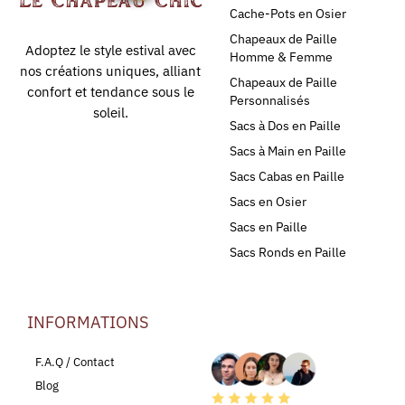
Cache-Pots en Osier
Chapeaux de Paille
Adoptez le style estival avec
Homme & Femme
nos créations uniques, alliant
Chapeaux de Paille
confort et tendance sous le
Personnalisés
soleil.
Sacs à Dos en Paille
Sacs à Main en Paille
Sacs Cabas en Paille
Sacs en Osier
Sacs en Paille
Sacs Ronds en Paille
INFORMATIONS
LEURS AVIS
F.A.Q / Contact
Blog