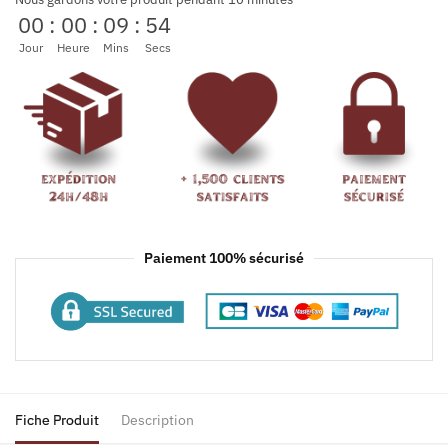
00
:
00
:
09
:
54
Jour
Heure
Mins
Secs
Paiement 100% sécurisé
Fiche Produit
Description