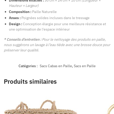
Dimensions exactes :
30 cm × 24 cm × 10 cm
(Longueur ×
Hauteur × Largeur)
Composition :
Paille Naturelle
Anses :
Poignées solides incluses dans le tressage
Design :
Conception élargie pour une meilleure résistance et
une optimisation de l’espace intérieur
* Conseils d’entretien :
Pour le nettoyage des produits en paille,
nous suggérons un lavage à l’eau tiède avec une brosse douce pour
préserver leur qualité.
Catégories :
Sacs Cabas en Paille
,
Sacs en Paille
Produits similaires