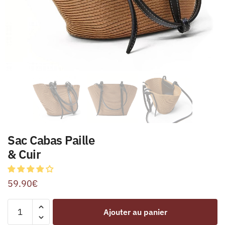
Sac Cabas Paille
& Cuir
59.90
€
Ajouter au panier