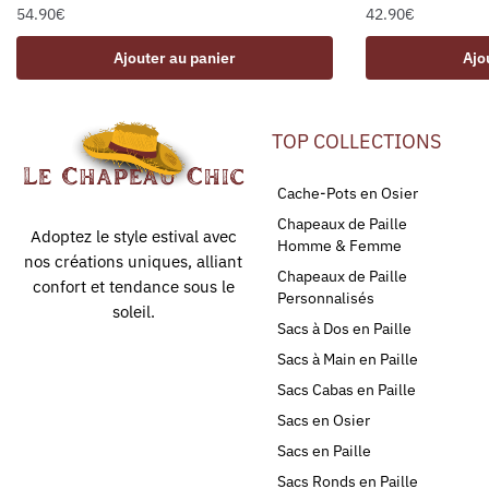
54.90
€
42.90
€
Ajouter au panier
Ajo
TOP COLLECTIONS
Cache-Pots en Osier
Chapeaux de Paille
Adoptez le style estival avec
Homme & Femme
nos créations uniques, alliant
Chapeaux de Paille
confort et tendance sous le
Personnalisés
soleil.
Sacs à Dos en Paille
Sacs à Main en Paille
Sacs Cabas en Paille
Sacs en Osier
Sacs en Paille
Sacs Ronds en Paille