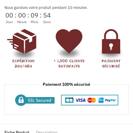
Nous gardons votre produit pendant 10 minutes
00
:
00
:
09
:
54
Jour
Heure
Mins
Secs
Paiement 100% sécurisé
Fiche Produit
Description