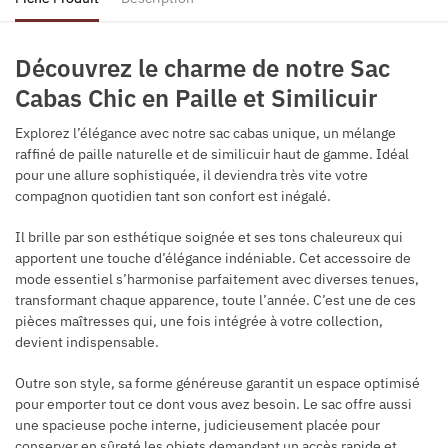
Découvrez le charme de notre Sac
Cabas Chic en Paille et Similicuir
Explorez l’élégance avec notre sac cabas unique, un mélange
raffiné de paille naturelle et de similicuir haut de gamme. Idéal
pour une allure sophistiquée, il deviendra très vite votre
compagnon quotidien tant son confort est inégalé.
Il brille par son esthétique soignée et ses tons chaleureux qui
apportent une touche d’élégance indéniable. Cet accessoire de
mode essentiel s’harmonise parfaitement avec diverses tenues,
transformant chaque apparence, toute l’année. C’est une de ces
pièces maîtresses qui, une fois intégrée à votre collection,
devient indispensable.
Outre son style, sa forme généreuse garantit un espace optimisé
pour emporter tout ce dont vous avez besoin. Le sac offre aussi
une spacieuse poche interne, judicieusement placée pour
conserver en sûreté les objets demandant un accès rapide et