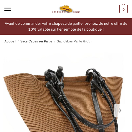
0
Avant de commander votre chapeau de paille, profitez de notre offre de
10% valable sur l’ensemble de la boutique !
Accueil
/
Sacs Cabas en Paille
/
Sac Cabas Paille & Cuir