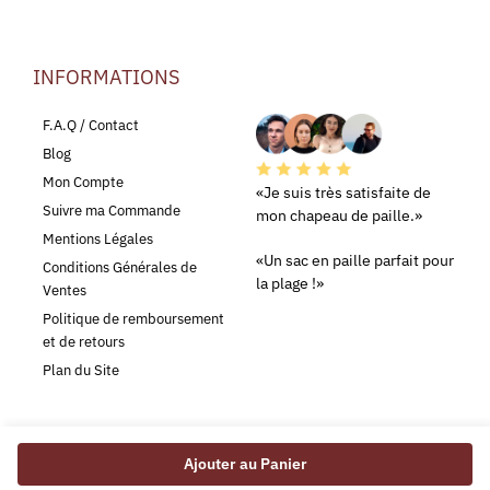
INFORMATIONS
LEURS AVIS
F.A.Q / Contact
Blog
Mon Compte
«Je suis très satisfaite de
Suivre ma Commande
mon chapeau de paille.»
Mentions Légales
«Un sac en paille parfait pour
Conditions Générales de
la plage !»
Ventes
Politique de remboursement
et de retours
Plan du Site
Ajouter au Panier