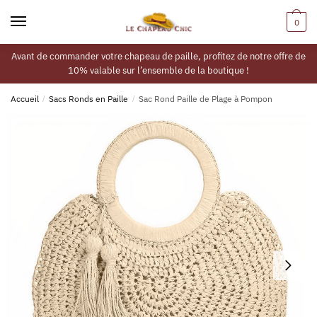
0
Avant de commander votre chapeau de paille, profitez de notre offre de
10% valable sur l’ensemble de la boutique !
Accueil
/
Sacs Ronds en Paille
/
Sac Rond Paille de Plage à Pompon