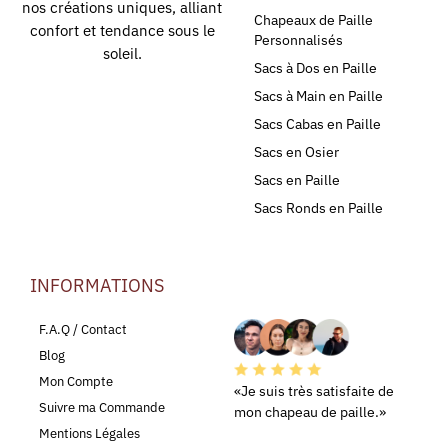
nos créations uniques, alliant
Chapeaux de Paille
confort et tendance sous le
Personnalisés
soleil.
Sacs à Dos en Paille
Sacs à Main en Paille
Sacs Cabas en Paille
Sacs en Osier
Sacs en Paille
Sacs Ronds en Paille
INFORMATIONS
LEURS AVIS
F.A.Q / Contact
Blog
Mon Compte
«Je suis très satisfaite de
Suivre ma Commande
mon chapeau de paille.»
Mentions Légales