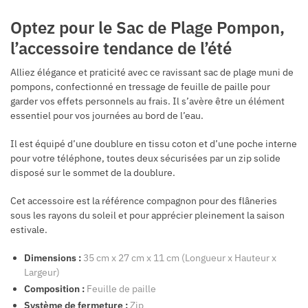
Optez pour le Sac de Plage Pompon,
l’accessoire tendance de l’été
Alliez élégance et praticité avec ce ravissant sac de plage muni de
pompons, confectionné en tressage de feuille de paille pour
garder vos effets personnels au frais. Il s’avère être un élément
essentiel pour vos journées au bord de l’eau.
Il est équipé d’une doublure en tissu coton et d’une poche interne
pour votre téléphone, toutes deux sécurisées par un zip solide
disposé sur le sommet de la doublure.
Cet accessoire est la référence compagnon pour des flâneries
sous les rayons du soleil et pour apprécier pleinement la saison
estivale.
Dimensions :
35 cm x 27 cm x 11 cm (Longueur x Hauteur x
Largeur)
Composition :
Feuille de paille
Système de fermeture :
Zip