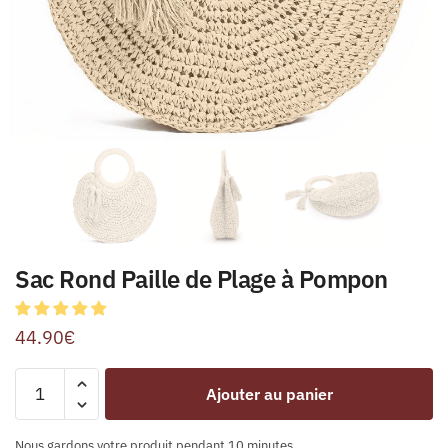
Sac Rond Paille de Plage à Pompon
44.90
€
Ajouter au panier
Nous gardons votre produit pendant 10 minutes