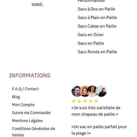
Personnalisés
soleil.
Sacs à Dos en Paille
Sacs à Main en Paille
Sacs Cabas en Paille
Sacs en Osier
Sacs en Paille
Sacs Ronds en Paille
INFORMATIONS
LEURS AVIS
F.A.Q / Contact
Blog
Mon Compte
«Je suis très satisfaite de
Suivre ma Commande
mon chapeau de paille.»
Mentions Légales
«Un sac en paille parfait pour
Conditions Générales de
la plage !»
Ventes