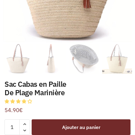
Sac Cabas en Paille
De Plage Marinière
54.90
€
Ajouter au panier