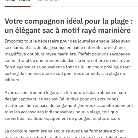
Votre compagnon idéal pour la plage :
un élégant sac à motif rayé marinière
Emportez tout le nécessaire pour des journées ensoleillées avec
ce charmant sac de plage conçu en paille naturelle, orné d’une
magnifique doublure rayée marinière. Parfait pour vos escapades
sur le littoral ou une promenade dans la ville côtière de vos rêves.
Son élégance et sa polyvalence font de lui un choix privilégié tout
au long de l’année, que ce soit pour des moments à la plage ou
ailleurs.
Avec sa construction légère, sa fermeture éclair robuste et son
design captivant, ce sac est l’allié rêvé pour vos excursions
maritimes. Son espace de rangement généreux accueille aisément
tous les accessoires indispensables pour la plage, tels que
serviettes, maillots, équipement de plongée, et plus encore.
La doublure marinière se sécurise avec une fermeture à zip et
intègre deux poches latérales, idéales pour y glisser téléphone