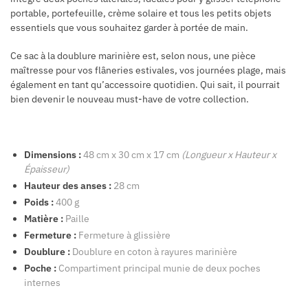
portable, portefeuille, crème solaire et tous les petits objets
essentiels que vous souhaitez garder à portée de main.
Ce sac à la doublure marinière est, selon nous, une pièce
maîtresse pour vos flâneries estivales, vos journées plage, mais
également en tant qu’accessoire quotidien. Qui sait, il pourrait
bien devenir le nouveau must-have de votre collection.
Dimensions :
48 cm x 30 cm x 17 cm
(Longueur x Hauteur x
Épaisseur)
Hauteur des anses :
28 cm
Poids :
400 g
Matière :
Paille
Fermeture :
Fermeture à glissière
Doublure :
Doublure en coton à rayures marinière
Poche :
Compartiment principal munie de deux poches
internes