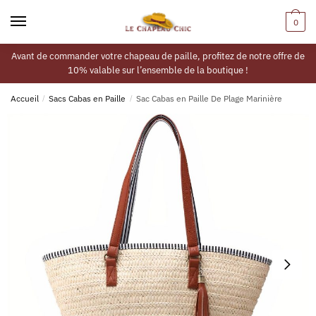
0
Avant de commander votre chapeau de paille, profitez de notre offre de
10% valable sur l’ensemble de la boutique !
Accueil
/
Sacs Cabas en Paille
/
Sac Cabas en Paille De Plage Marinière