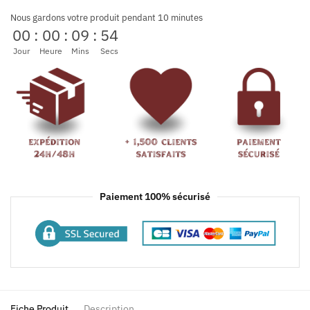
Nous gardons votre produit pendant 10 minutes
00
:
00
:
09
:
53
Jour
Heure
Mins
Secs
Paiement 100% sécurisé
Fiche Produit
Description