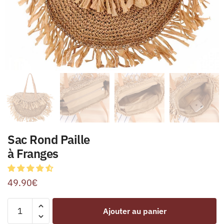
Sac Rond Paille
à Franges
49.90
€
Ajouter au panier