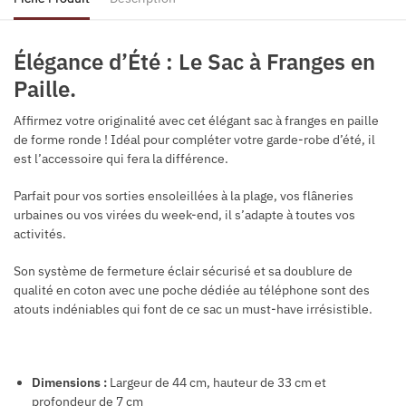
Élégance d’Été : Le Sac à Franges en
Paille.
Affirmez votre originalité avec cet élégant sac à franges en paille
de forme ronde ! Idéal pour compléter votre garde-robe d’été, il
est l’accessoire qui fera la différence.
Parfait pour vos sorties ensoleillées à la plage, vos flâneries
urbaines ou vos virées du week-end, il s’adapte à toutes vos
activités.
Son système de fermeture éclair sécurisé et sa doublure de
qualité en coton avec une poche dédiée au téléphone sont des
atouts indéniables qui font de ce sac un must-have irrésistible.
Dimensions :
Largeur de 44 cm, hauteur de 33 cm et
profondeur de 7 cm