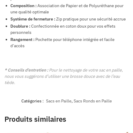
Composition :
Association de Papier et de Polyuréthane pour
une qualité optimale
Système de fermeture :
Zip pratique pour une sécurité accrue
Doublure :
Confectionnée en coton doux pour vos effets
personnels
Rangement :
Pochette pour téléphone intégrée et facile
d’accès
* Conseils d’entretien :
Pour le nettoyage de votre sac en paille,
nous vous suggérons d’utiliser une brosse douce avec de l’eau
tiède.
Catégories :
Sacs en Paille
,
Sacs Ronds en Paille
Produits similaires