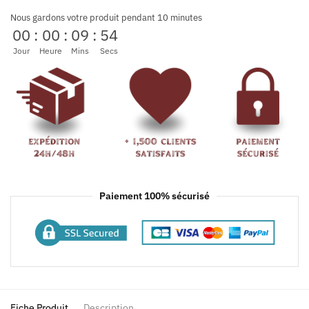
Nous gardons votre produit pendant 10 minutes
00
:
00
:
09
:
54
Jour
Heure
Mins
Secs
Paiement 100% sécurisé
Fiche Produit
Description