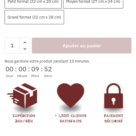
Petit format (22 cm x 20 cm)
Moyen format (27 cm x 24 cm)
Grand format (32 cm x 28 cm)
Ajouter au panier
Nous gardons votre produit pendant 10 minutes
00
:
00
:
09
:
52
Jour
Heure
Mins
Secs