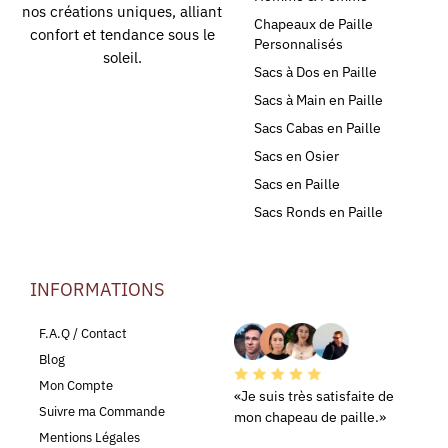
nos créations uniques, alliant
Chapeaux de Paille
confort et tendance sous le
Personnalisés
soleil.
Sacs à Dos en Paille
Sacs à Main en Paille
Sacs Cabas en Paille
Sacs en Osier
Sacs en Paille
Sacs Ronds en Paille
INFORMATIONS
LEURS AVIS
F.A.Q / Contact
Blog
Mon Compte
«Je suis très satisfaite de
Suivre ma Commande
mon chapeau de paille.»
Mentions Légales