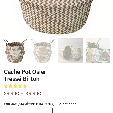
Cache Pot Osier
Tressé Bi-ton
29.90
€
–
39.90
€
Sélectionne
FORMAT (DIAMÈTRE X HAUTEUR)
: