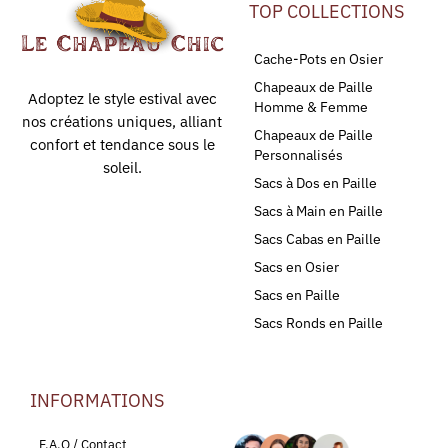
TOP COLLECTIONS
Cache-Pots en Osier
Chapeaux de Paille
Adoptez le style estival avec
Homme & Femme
nos créations uniques, alliant
Chapeaux de Paille
confort et tendance sous le
Personnalisés
soleil.
Sacs à Dos en Paille
Sacs à Main en Paille
Sacs Cabas en Paille
Sacs en Osier
Sacs en Paille
Sacs Ronds en Paille
INFORMATIONS
LEURS AVIS
F.A.Q / Contact