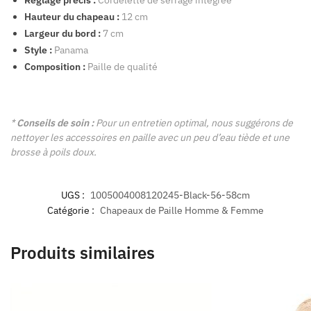
Hauteur du chapeau :
12 cm
Largeur du bord :
7 cm
Style :
Panama
Composition :
Paille de qualité
*
Conseils de soin :
Pour un entretien optimal, nous suggérons de
nettoyer les accessoires en paille avec un peu d’eau tiède et une
brosse à poils doux.
UGS :
1005004008120245-Black-56-58cm
Catégorie :
Chapeaux de Paille Homme & Femme
Produits similaires