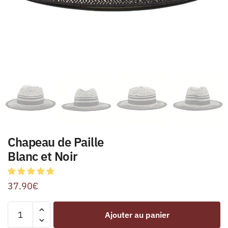
Chapeau de Paille
Blanc et Noir
37.90
€
Ajouter au panier