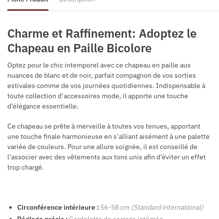
Charme et Raffinement: Adoptez le
Chapeau en Paille Bicolore
Optez pour le chic intemporel avec ce chapeau en paille aux
nuances de blanc et de noir, parfait compagnon de vos sorties
estivales comme de vos journées quotidiennes. Indispensable à
toute collection d’accessoires mode, il apporte une touche
d’élégance essentielle.
Ce chapeau se prête à merveille à toutes vos tenues, apportant
une touche finale harmonieuse en s’alliant aisément à une palette
variée de couleurs. Pour une allure soignée, il est conseillé de
l’associer avec des vêtements aux tons unis afin d’éviter un effet
trop chargé.
Circonférence intérieure :
56-58 cm
(Standard international)
Réglage précis :
Cordelette de serrage intégrée