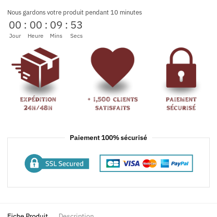
Nous gardons votre produit pendant 10 minutes
00
:
00
:
09
:
53
Jour
Heure
Mins
Secs
Paiement 100% sécurisé
Fiche Produit
Description