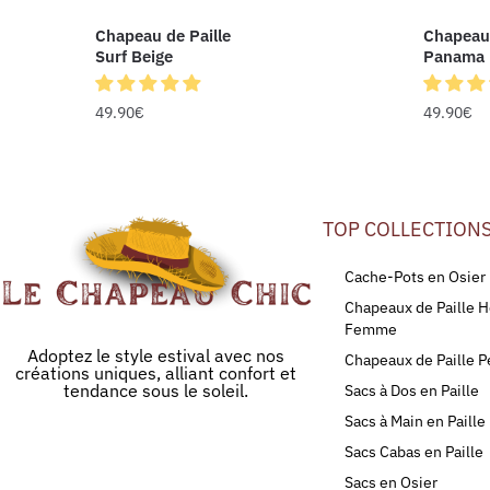
Chapeau de Paille
Chapeau 
Surf Beige
Panama 
49.90
€
49.90
€
TOP COLLECTION
Cache-Pots en Osier
Chapeaux de Paille
Femme
Adoptez le style estival avec nos
Chapeaux de Paille P
créations uniques, alliant confort et
tendance sous le soleil.
Sacs à Dos en Paille
Sacs à Main en Paille
Sacs Cabas en Paille
Sacs en Osier