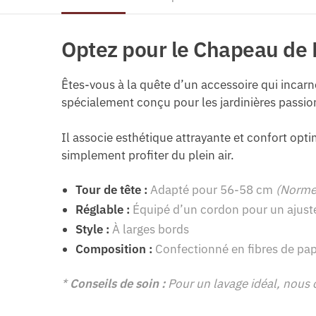
Optez pour le Chapeau de P
Êtes-vous à la quête d’un accessoire qui incarn
spécialement conçu pour les jardinières passio
Il associe esthétique attrayante et confort optim
simplement profiter du plein air.
Tour de tête :
Adapté pour 56-58 cm
(Norme 
Réglable :
Équipé d’un cordon pour un ajust
Style :
À larges bords
Composition :
Confectionné en fibres de pap
*
Conseils de soin :
Pour un lavage idéal, nous 