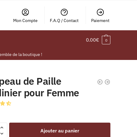
Mon Compte
F.A.Q / Contact
Paiement
0.00
€
0
emble de la boutique !
peau de Paille
dinier pour Femme
Ajouter au panier