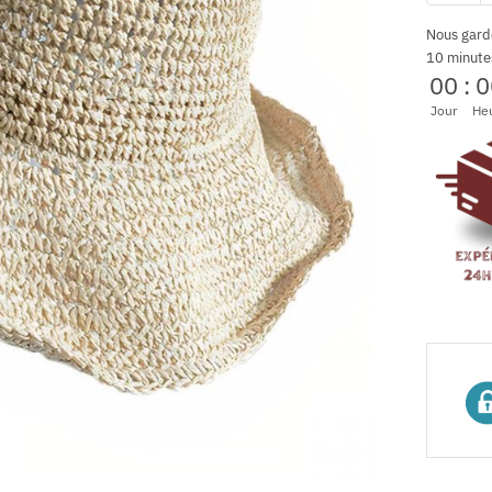
Nous gard
10 minute
00
:
0
Jour
He