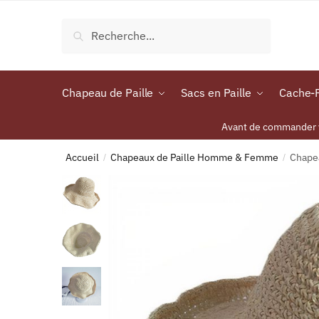
Recherche
Chapeau de Paille
Sacs en Paille
Cache-P
Avant de commander vo
Accueil
Chapeaux de Paille Homme & Femme
Chapea
/
/