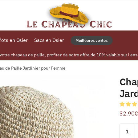
ots en Osier
Sacs en Osier
Meilleures ventes
tre chapeau de paille, profitez de notre offre de 10% valable sur l’ens
u de Paille Jardinier pour Femme
Cha
Jar
32.90
€