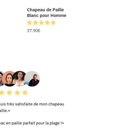
Chapeau de Paille
Blanc pour Homme
37.90
€
RS AVIS
suis très satisfaite de mon chapeau
ille.»
ac en paille parfait pour la plage !»