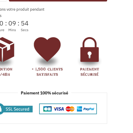
ons votre produit pendant
s
0
:
09
:
54
ure
Mins
Secs
Paiement 100% sécurisé