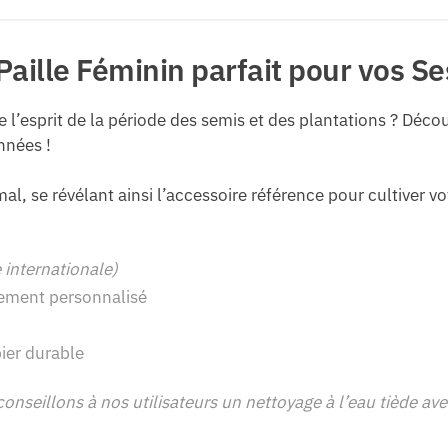
aille Féminin parfait pour vos S
e l’esprit de la période des semis et des plantations ? Déco
nnées !
al, se révélant ainsi l’accessoire référence pour cultiver vo
internationale)
ement personnalisé
ier durable
conseillons à nos utilisateurs un nettoyage à l’eau tiède 