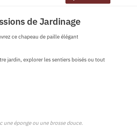
essions de Jardinage
uvrez ce chapeau de paille élégant
tre jardin, explorer les sentiers boisés ou tout
avec une éponge ou une brosse douce.