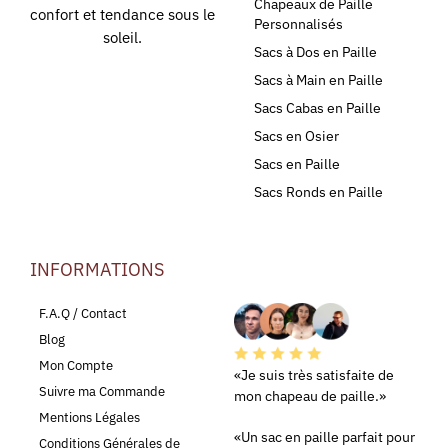
Chapeaux de Paille
confort et tendance sous le
Personnalisés
soleil.
Sacs à Dos en Paille
Sacs à Main en Paille
Sacs Cabas en Paille
Sacs en Osier
Sacs en Paille
Sacs Ronds en Paille
INFORMATIONS
LEURS AVIS
F.A.Q / Contact
Blog
Mon Compte
«Je suis très satisfaite de
Suivre ma Commande
mon chapeau de paille.»
Mentions Légales
«Un sac en paille parfait pour
Conditions Générales de