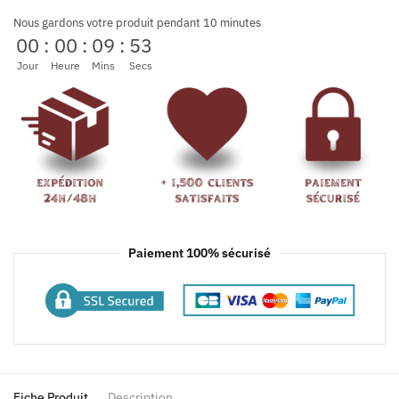
Nous gardons votre produit pendant 10 minutes
00
:
00
:
09
:
53
Jour
Heure
Mins
Secs
Paiement 100% sécurisé
Fiche Produit
Description