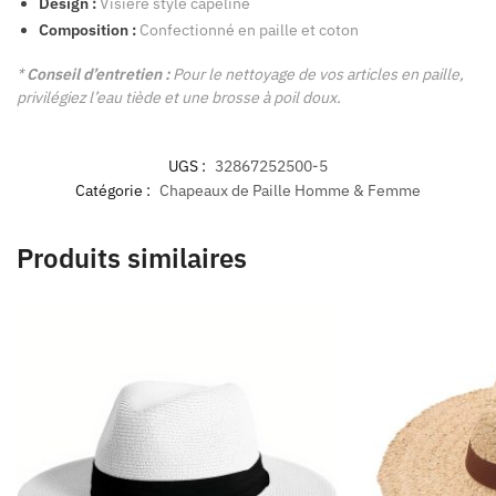
Design :
Visière style capeline
Composition :
Confectionné en paille et coton
*
Conseil d’entretien :
Pour le nettoyage de vos articles en paille,
privilégiez l’eau tiède et une brosse à poil doux.
UGS :
32867252500-5
Catégorie :
Chapeaux de Paille Homme & Femme
Produits similaires