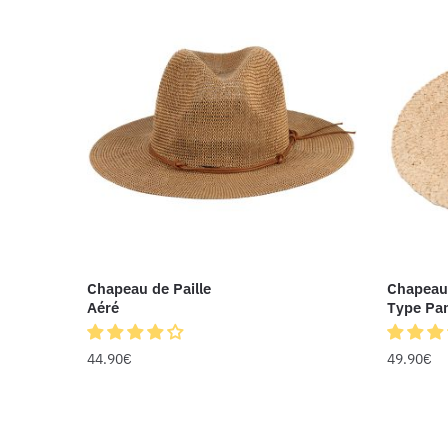
Chapeau de Paille
Chapeau 
Aéré
Type Pa
44.90
€
49.90
€