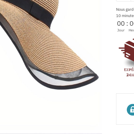
Nous gard
10 minute
00
:
0
Jour
He