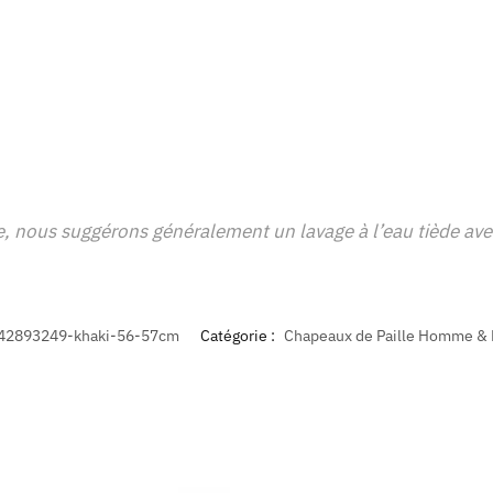
e, nous suggérons généralement un lavage à l’eau tiède av
42893249-khaki-56-57cm
Catégorie :
Chapeaux de Paille Homme 