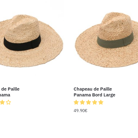
de Paille
Chapeau de Paille
nama
Panama Bord Large
49.90
€