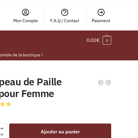
Mon Compte
F.A.Q / Contact
Paiement
0.00
€
0
emble de la boutique !
peau de Paille
 pour Femme
Ajouter au panier