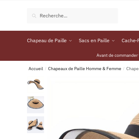
Recherche
Chapeau de Paille
Sacs en Paille
Cache-P
Avant de commander vo
Accueil
Chapeaux de Paille Homme & Femme
Chape
/
/