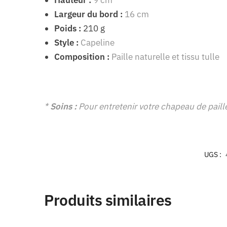
Largeur du bord :
16 cm
Poids :
210 g
Style :
Capeline
Composition :
Paille naturelle et tissu tulle
*
Soins :
Pour entretenir votre chapeau de paill
UGS :
Produits similaires