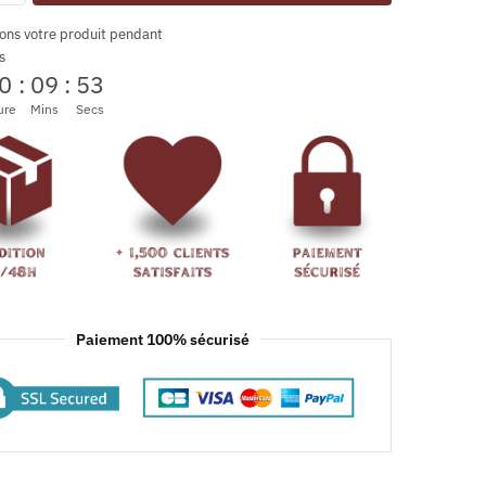
ons votre produit pendant
s
0
:
09
:
52
ure
Mins
Secs
Paiement 100% sécurisé