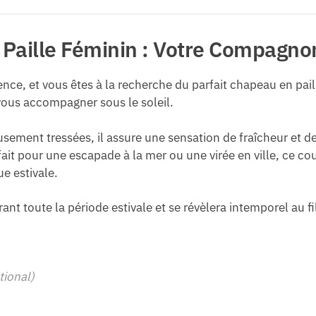
Paille Féminin : Votre Compagnon 
scence, et vous êtes à la recherche du parfait chapeau en 
vous accompagner sous le soleil.
sement tressées, il assure une sensation de fraîcheur et de
t pour une escapade à la mer ou une virée en ville, ce cou
e estivale.
rant toute la période estivale et se révèlera intemporel au fi
tional)