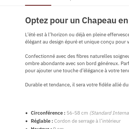
Optez pour un Chapeau en 
L’été est à l’horizon ou déjà en pleine efferve
élégant au design épuré et unique conçu pour 
Confectionné avec des fibres naturelles soigneu
ombre abondante avec son bord généreux. Parfai
pour ajouter une touche d’élégance à votre tenu
Durable et tendance, il sera votre fidèle allié du
Circonférence :
56-58 cm
(Standard Interna
Réglable :
Cordon de serrage à l’intérieur
Hauteur :
9 cm