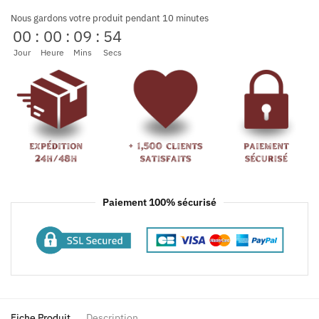
Nous gardons votre produit pendant 10 minutes
00
:
00
:
09
:
54
Jour
Heure
Mins
Secs
Paiement 100% sécurisé
Fiche Produit
Description