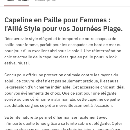
Capeline en Paille pour Femmes :
l’Allié Style pour vos Journées Plage.
Découvrez le style élégant et intemporel de notre chapeau de
paille pour femme, parfait pour les escapades en bord de mer ou
pour jouir d’un excellent abri sous le soleil. Une réinterprétation
chic et actuelle de la capeline classique en paille pour un look
estival réussi.
Concu pour offrir une protection optimale contre les rayons du
soleil, ce couvre-chef n’est pas seulement pratique, il est aussi
l’expression d’un charme indéniable. Cet accessoire chic est idéal
pour vos événements de choix. Que ce soit pour une élégante
soirée ou une cérémonie matrimoniale, cette capeline de paille
aux détails soignés se prête merveilleusement à l’occasion.
Sa teinte naturelle permet d’harmoniser facilement avec
n’importe quelle tenue grâce à sa teinte sobre et élégante. Opter
pour ce chapeau est synonyme de choix judicieux, approuvé par