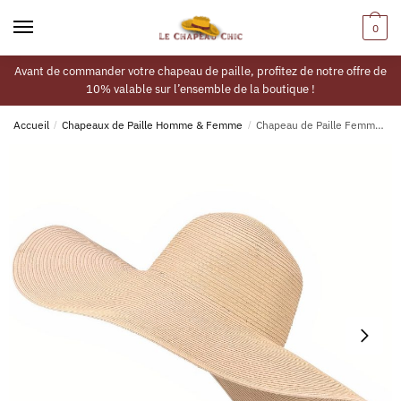
0
Avant de commander votre chapeau de paille, profitez de notre offre de
10% valable sur l’ensemble de la boutique !
Accueil
/
Chapeaux de Paille Homme & Femme
/
Chapeau de Paille Femme Plage