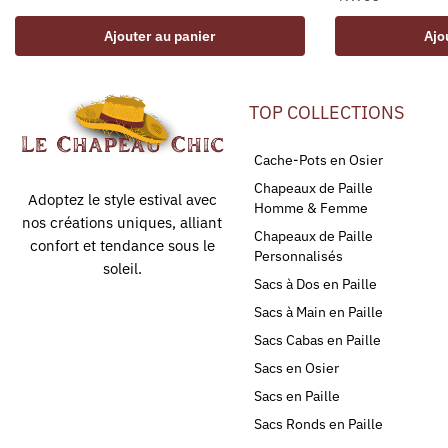
Ajouter au panier
Ajo
TOP COLLECTIONS
Cache-Pots en Osier
Chapeaux de Paille
Adoptez le style estival avec
Homme & Femme
nos créations uniques, alliant
Chapeaux de Paille
confort et tendance sous le
Personnalisés
soleil.
Sacs à Dos en Paille
Sacs à Main en Paille
Sacs Cabas en Paille
Sacs en Osier
Sacs en Paille
Sacs Ronds en Paille