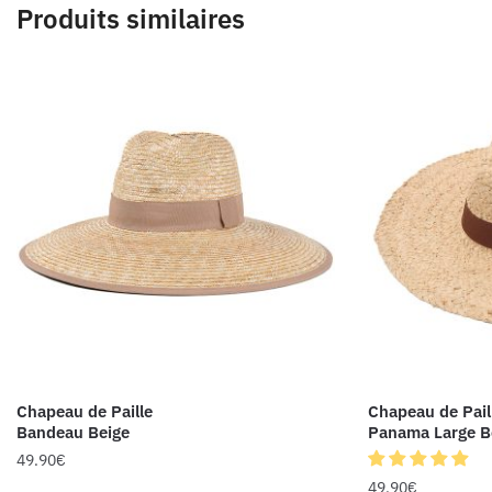
Produits similaires
Chapeau de Paille
Chapeau de Pail
Bandeau Beige
Panama Large B
49.90
€
49.90
€