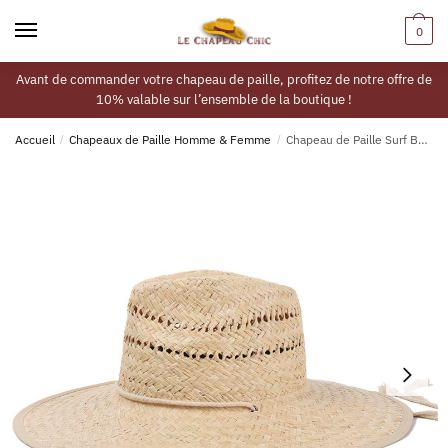
0
Avant de commander votre chapeau de paille, profitez de notre offre de
10% valable sur l’ensemble de la boutique !
Accueil
/
Chapeaux de Paille Homme & Femme
/
Chapeau de Paille Surf Beige