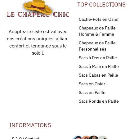
TOP COLLECTIONS
Cache-Pots en Osier
Chapeaux de Paille
Adoptez le style estival avec
Homme & Femme
nos créations uniques, alliant
Chapeaux de Paille
confort et tendance sous le
Personnalisés
soleil.
Sacs à Dos en Paille
Sacs à Main en Paille
Sacs Cabas en Paille
Sacs en Osier
Sacs en Paille
Sacs Ronds en Paille
INFORMATIONS
LEURS AVIS
F.A.Q / Contact