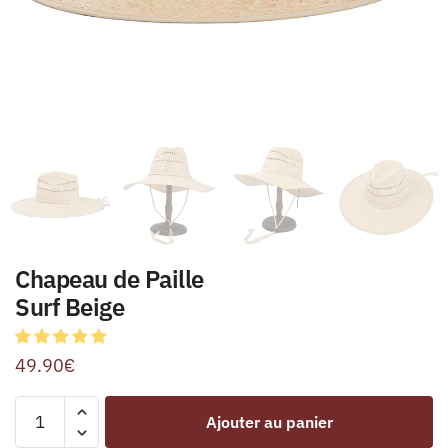
Chapeau de Paille
Surf Beige
49.90
€
Ajouter au panier