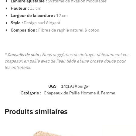
Lanière ajustable :
Système de fixation modulable
Hauteur :
13 cm
Largeur de la bordure :
12 cm
Style :
Design surf élégant
Composition :
Fibres de raphia naturel & coton
*
Conseils de soin :
Nous suggérons de nettoyer délicatement vos
chapeaux en paille avec de l’eau tiède et une brosse douce pour
les entretenir.
UGS :
14:193#beige
Catégorie :
Chapeaux de Paille Homme & Femme
Produits similaires