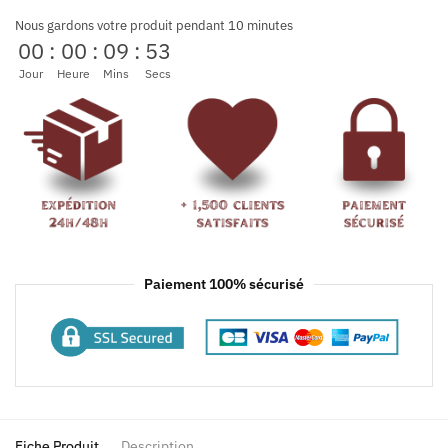
Nous gardons votre produit pendant 10 minutes
00
:
00
:
09
:
53
Jour
Heure
Mins
Secs
Paiement 100% sécurisé
Fiche Produit
Description