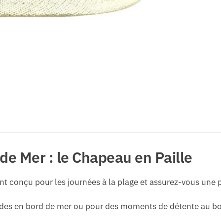
e Mer : le Chapeau en Paille
 conçu pour les journées à la plage et assurez-vous une pr
ades en bord de mer ou pour des moments de détente au bor