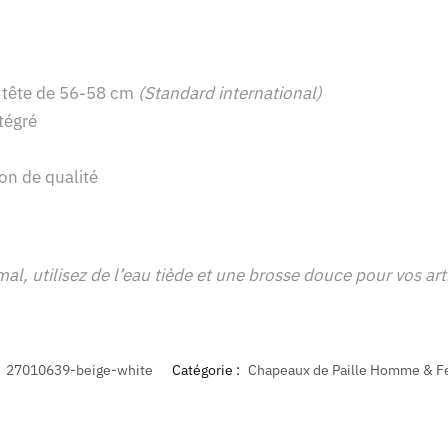
 tête de 56-58 cm
(Standard international)
tégré
ton de qualité
l, utilisez de l’eau tiède et une brosse douce pour vos arti
:
27010639-beige-white
Catégorie :
Chapeaux de Paille Homme & 