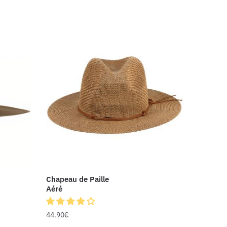
Chapeau de Paille
Aéré
44.90
€