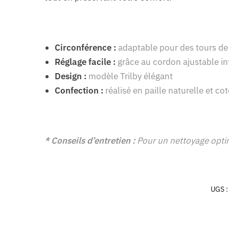
Circonférence :
adaptable pour des tours de
Réglage facile :
grâce au cordon ajustable in
Design :
modèle Trilby élégant
Confection :
réalisé en paille naturelle et co
* Conseils d’entretien :
Pour un nettoyage optima
UGS 