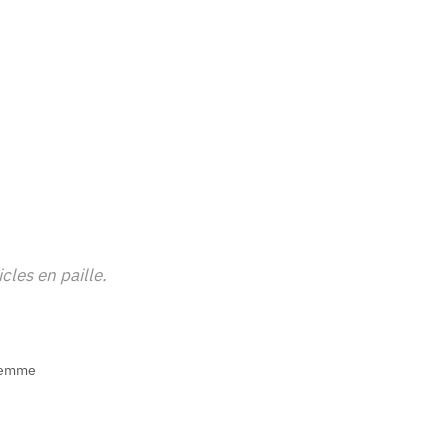
cles en paille.
Femme