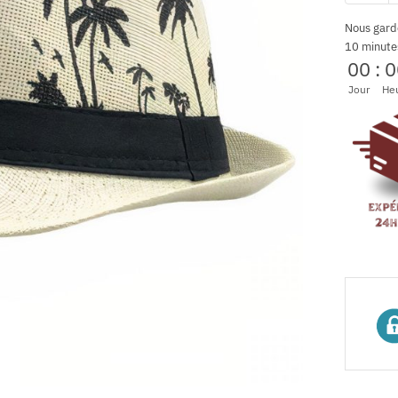
Nous gard
10 minute
00
:
0
Jour
He