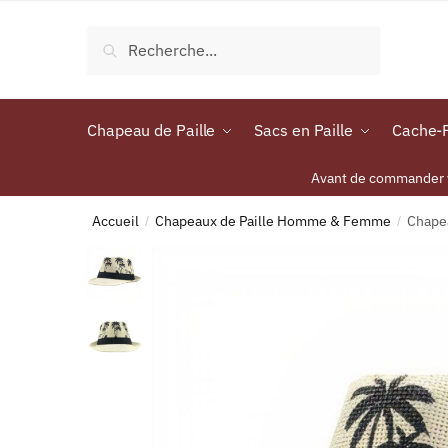
Recherche
Chapeau de Paille
Sacs en Paille
Cache-P
Avant de commander vo
Accueil
Chapeaux de Paille Homme & Femme
Chapea
/
/