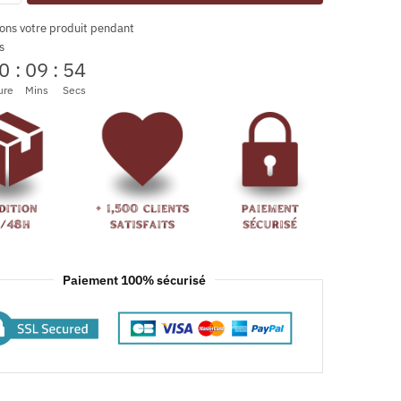
ons votre produit pendant
s
0
:
09
:
53
ure
Mins
Secs
Paiement 100% sécurisé