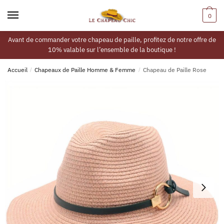
0
Avant de commander votre chapeau de paille, profitez de notre offre de
10% valable sur l’ensemble de la boutique !
Accueil
/
Chapeaux de Paille Homme & Femme
/
Chapeau de Paille Rose