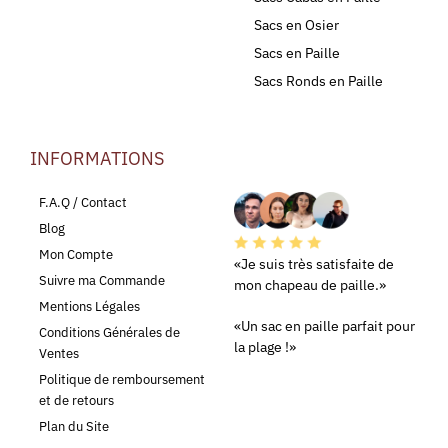
Sacs en Osier
Sacs en Paille
Sacs Ronds en Paille
INFORMATIONS
LEURS AVIS
F.A.Q / Contact
Blog
Mon Compte
«Je suis très satisfaite de
Suivre ma Commande
mon chapeau de paille.»
Mentions Légales
«Un sac en paille parfait pour
Conditions Générales de
la plage !»
Ventes
Politique de remboursement
et de retours
Plan du Site