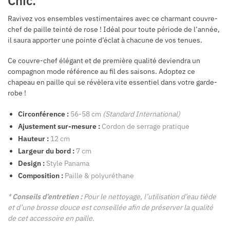
Chic.
Ravivez vos ensembles vestimentaires avec ce charmant couvre-
chef de paille teinté de rose ! Idéal pour toute période de l’année,
il saura apporter une pointe d’éclat à chacune de vos tenues.
Ce couvre-chef élégant et de première qualité deviendra un
compagnon mode référence au fil des saisons. Adoptez ce
chapeau en paille qui se révèlera vite essentiel dans votre garde-
robe !
Circonférence :
56-58 cm
(Standard International)
Ajustement sur-mesure :
Cordon de serrage pratique
Hauteur :
12 cm
Largeur du bord :
7 cm
Design :
Style Panama
Composition :
Paille & polyuréthane
*
Conseils d’entretien :
Pour le nettoyage, l’utilisation d’eau tiède
et d’une brosse douce est conseillée afin de préserver la qualité
de cet accessoire en paille.