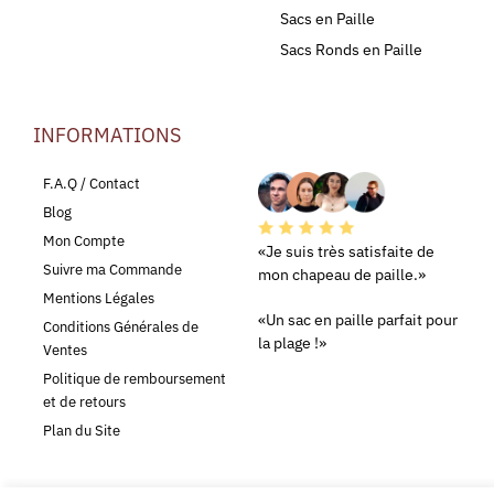
Sacs en Paille
Sacs Ronds en Paille
INFORMATIONS
LEURS AVIS
F.A.Q / Contact
Blog
Mon Compte
«Je suis très satisfaite de
Suivre ma Commande
mon chapeau de paille.»
Mentions Légales
«Un sac en paille parfait pour
Conditions Générales de
la plage !»
Ventes
Politique de remboursement
et de retours
Plan du Site