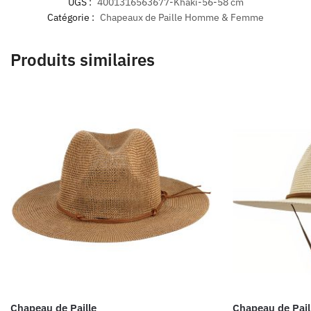
UGS :
4001316563677-Khaki-56-58 cm
Catégorie :
Chapeaux de Paille Homme & Femme
Produits similaires
Chapeau de Paille
Chapeau de Pail