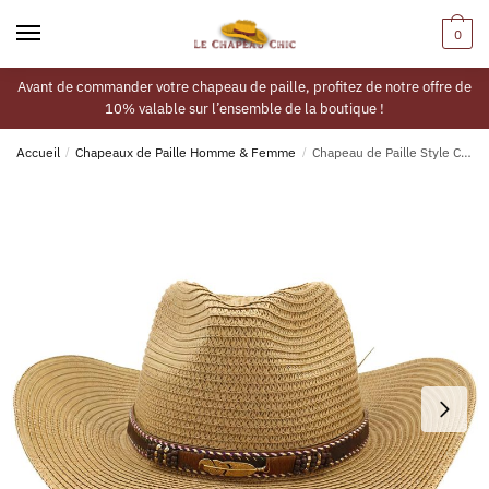
0
Avant de commander votre chapeau de paille, profitez de notre offre de
10% valable sur l’ensemble de la boutique !
Accueil
/
Chapeaux de Paille Homme & Femme
/
Chapeau de Paille Style Cowboy