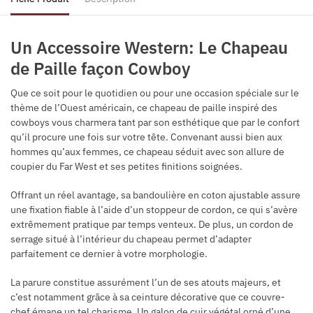
Un Accessoire Western: Le Chapeau
de Paille façon Cowboy
Que ce soit pour le quotidien ou pour une occasion spéciale sur le
thème de l’Ouest américain, ce chapeau de paille inspiré des
cowboys vous charmera tant par son esthétique que par le confort
qu’il procure une fois sur votre tête. Convenant aussi bien aux
hommes qu’aux femmes, ce chapeau séduit avec son allure de
coupier du Far West et ses petites finitions soignées.
Offrant un réel avantage, sa bandoulière en coton ajustable assure
une fixation fiable à l’aide d’un stoppeur de cordon, ce qui s’avère
extrêmement pratique par temps venteux. De plus, un cordon de
serrage situé à l’intérieur du chapeau permet d’adapter
parfaitement ce dernier à votre morphologie.
La parure constitue assurément l’un de ses atouts majeurs, et
c’est notamment grâce à sa ceinture décorative que ce couvre-
chef émane un tel charisme. Un galon de cuir végétal orné d’une