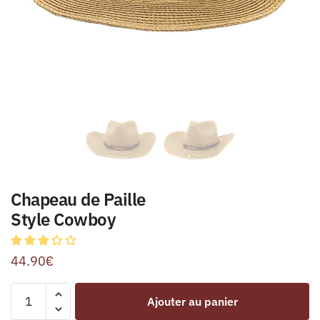
Chapeau de Paille
Style Cowboy
44.90
€
Ajouter au panier