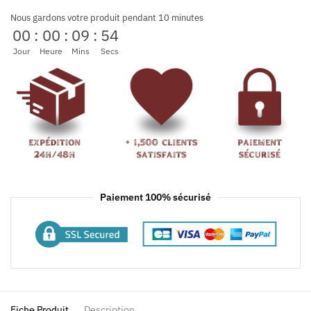
Nous gardons votre produit pendant 10 minutes
00
:
00
:
09
:
54
Jour
Heure
Mins
Secs
Paiement 100% sécurisé
Fiche Produit
Description