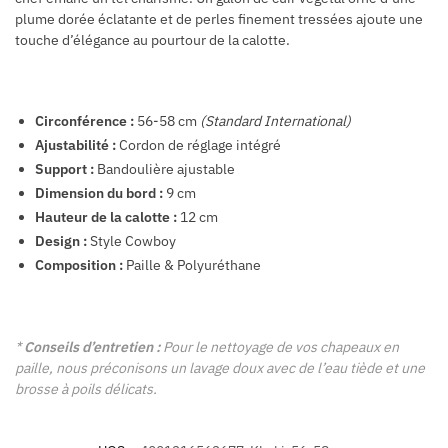
plume dorée éclatante et de perles finement tressées ajoute une
touche d’élégance au pourtour de la calotte.
Circonférence :
56-58 cm
(Standard International)
Ajustabilité :
Cordon de réglage intégré
Support :
Bandoulière ajustable
Dimension du bord :
9 cm
Hauteur de la calotte :
12 cm
Design :
Style Cowboy
Composition :
Paille & Polyuréthane
*
Conseils d’entretien :
Pour le nettoyage de vos chapeaux en
paille, nous préconisons un lavage doux avec de l’eau tiède et une
brosse à poils délicats.