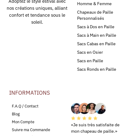
Adoptez le style estival avec
Homme & Femme
nos créations uniques, alliant
Chapeaux de Paille
confort et tendance sous le
Personnalisés
soleil.
Sacs à Dos en Paille
Sacs à Main en Paille
Sacs Cabas en Paille
Sacs en Osier
Sacs en Paille
Sacs Ronds en Paille
INFORMATIONS
LEURS AVIS
F.A.Q / Contact
Blog
Mon Compte
«Je suis très satisfaite de
Suivre ma Commande
mon chapeau de paille.»