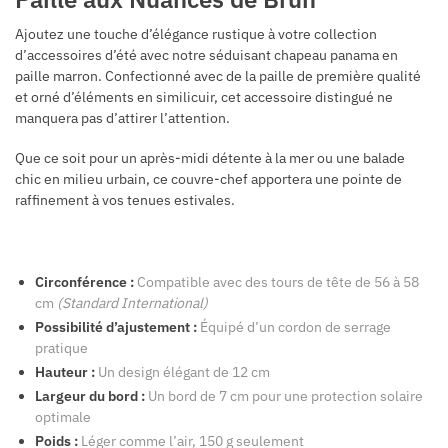
Ajoutez une touche d’élégance rustique à votre collection
d’accessoires d’été avec notre séduisant chapeau panama en
paille marron. Confectionné avec de la paille de première qualité
et orné d’éléments en similicuir, cet accessoire distingué ne
manquera pas d’attirer l’attention.
Que ce soit pour un après-midi détente à la mer ou une balade
chic en milieu urbain, ce couvre-chef apportera une pointe de
raffinement à vos tenues estivales.
Circonférence :
Compatible avec des tours de tête de 56 à 58
cm
(Standard International)
Possibilité d’ajustement :
Équipé d’un cordon de serrage
pratique
Hauteur :
Un design élégant de 12 cm
Largeur du bord :
Un bord de 7 cm pour une protection solaire
optimale
Poids :
Léger comme l’air, 150 g seulement