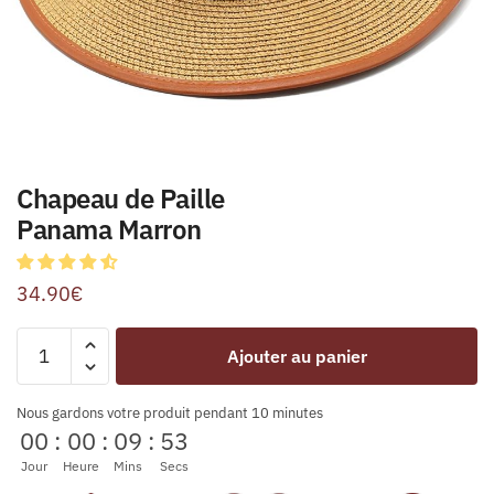
Chapeau de Paille
Panama Marron
34.90
€
Ajouter au panier
Nous gardons votre produit pendant 10 minutes
00
:
00
:
09
:
53
Jour
Heure
Mins
Secs