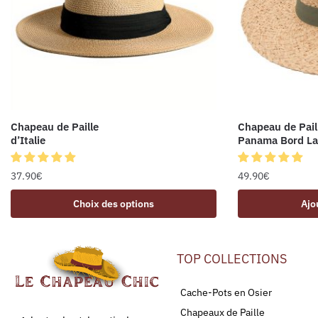
Chapeau de Paille
Chapeau de Pail
d’Italie
Panama Bord La
37.90
€
49.90
€
Choix des options
Ajo
TOP COLLECTIONS
Cache-Pots en Osier
Chapeaux de Paille