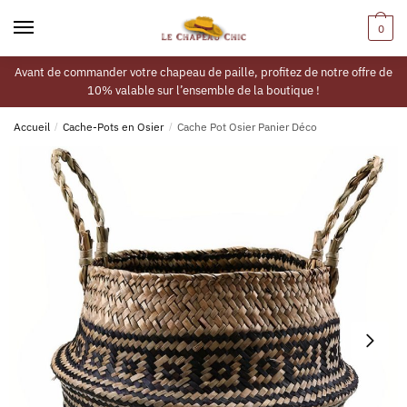
0
Avant de commander votre chapeau de paille, profitez de notre offre de
10% valable sur l’ensemble de la boutique !
Accueil
/
Cache-Pots en Osier
/
Cache Pot Osier Panier Déco