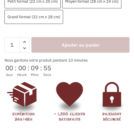
Petit format (22 cm x 20 cm)
Moyen format (28 cm x 24 cm)
Grand format (32 cm x 28 cm)
Ajouter au panier
Nous gardons votre produit pendant 10 minutes
00
:
00
:
09
:
53
Jour
Heure
Mins
Secs