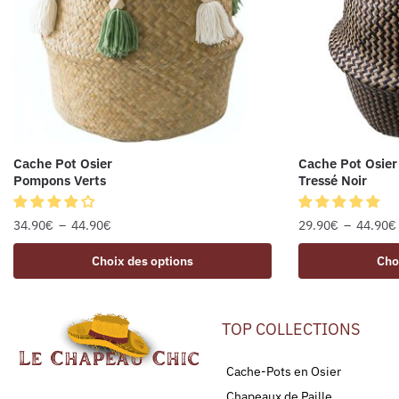
Cache Pot Osier
Cache Pot Osier
Pompons Verts
Tressé Noir
34.90
€
–
44.90
€
29.90
€
–
44.90
€
Choix des options
Cho
TOP COLLECTIONS
Cache-Pots en Osier
Chapeaux de Paille