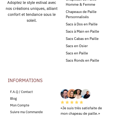
Adoptez le style estival avec
Homme & Femme
nos créations uniques, alliant
Chapeaux de Paille
confort et tendance sous le
Personnalisés
soleil.
Sacs à Dos en Paille
Sacs à Main en Paille
Sacs Cabas en Paille
Sacs en Osier
Sacs en Paille
Sacs Ronds en Paille
INFORMATIONS
LEURS AVIS
F.A.Q / Contact
Blog
Mon Compte
«Je suis très satisfaite de
Suivre ma Commande
mon chapeau de paille.»