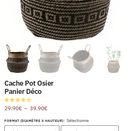
Cache Pot Osier
Panier Déco
29.90
€
–
39.90
€
Sélectionne
FORMAT (DIAMÈTRE X HAUTEUR)
: