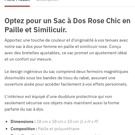
Optez pour un Sac à Dos Rose Chic en
Paille et Similicuir.
Apportez une touche de couleur et d’originalité à vos tenues avec
notre sac à dos pour femme en paille et similicuir rose. Conçu
avec des bretelles ajustables, ce sac promet un ajustement idéal
et un confort sur mesure.
Le design ingénieux du sac comprend deux fermoirs magnétiques
dissimulés sous les bandes de tissu du rabat, assurant une
ouverture aisée pour accéder facilement à vos effets personnels.
L’intérieur est équipé d’une doublure protectrice qui non
seulement sécurise vos objets mais maintient aussi la forme
parfaite du sac à dos.
Dimensions :
18 cm x 18 cm x 10 cm
(L x H x P)
Composition :
Paille et
polyuréthane