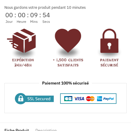
Nous gardons votre produit pendant 10 minutes
00
:
00
:
09
:
54
Jour
Heure
Mins
Secs
Paiement 100% sécurisé
Fiche Produit
Description