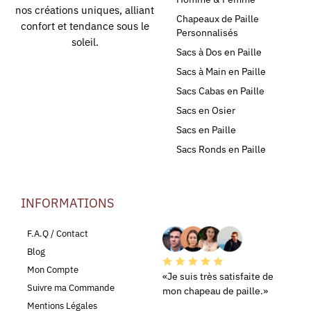
nos créations uniques, alliant
Chapeaux de Paille
confort et tendance sous le
Personnalisés
soleil.
Sacs à Dos en Paille
Sacs à Main en Paille
Sacs Cabas en Paille
Sacs en Osier
Sacs en Paille
Sacs Ronds en Paille
INFORMATIONS
LEURS AVIS
F.A.Q / Contact
Blog
Mon Compte
«Je suis très satisfaite de
Suivre ma Commande
mon chapeau de paille.»
Mentions Légales