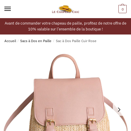
0
Avant de commander votre chapeau de paille, profitez de notre offre de
10% valable sur l’ensemble de la boutique !
Accueil
/
Sacs à Dos en Paille
/
Sac à Dos Paille Cuir Rose