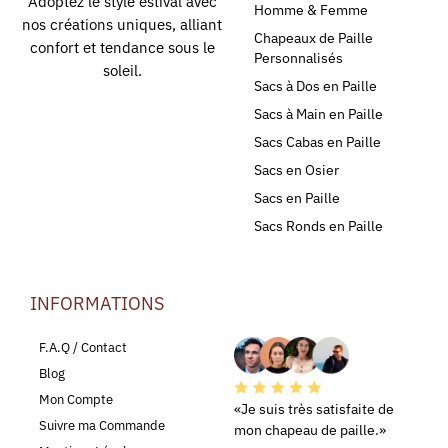
Adoptez le style estival avec
Homme & Femme
nos créations uniques, alliant
Chapeaux de Paille
confort et tendance sous le
Personnalisés
soleil.
Sacs à Dos en Paille
Sacs à Main en Paille
Sacs Cabas en Paille
Sacs en Osier
Sacs en Paille
Sacs Ronds en Paille
INFORMATIONS
LEURS AVIS
F.A.Q / Contact
Blog
Mon Compte
«Je suis très satisfaite de
Suivre ma Commande
mon chapeau de paille.»