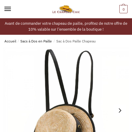
0
Avant de commander votre chapeau de paille, profitez de notre offre de
10% valable sur l’ensemble de la boutique !
Accueil
/
Sacs à Dos en Paille
/
Sac à Dos Paille Chapeau