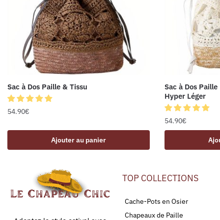
Sac à Dos Paille & Tissu
Sac à Dos Paille
Hyper Léger
54.90
€
54.90
€
Ajouter au panier
Ajo
TOP COLLECTIONS
Cache-Pots en Osier
Chapeaux de Paille