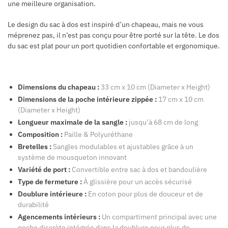
une meilleure organisation.
Le design du sac à dos est inspiré d’un chapeau, mais ne vous
méprenez pas, il n’est pas conçu pour être porté sur la tête. Le dos
du sac est plat pour un port quotidien confortable et ergonomique.
Dimensions du chapeau :
33 cm x 10 cm (Diameter x Height)
Dimensions de la poche intérieure zippée :
17 cm x 10 cm
(Diameter x Height)
Longueur maximale de la sangle :
jusqu’à 68 cm de long
Composition :
Paille & Polyuréthane
Bretelles :
Sangles modulables et ajustables grâce à un
système de mousqueton innovant
Variété de port :
Convertible entre sac à dos et bandoulière
Type de fermeture :
À glissière pour un accès sécurisé
Doublure intérieure :
En coton pour plus de douceur et de
durabilité
Agencements intérieurs :
Un compartiment principal avec une
poche discrète intégrée dans la doublure pour plus de