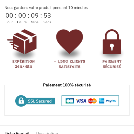
Nous gardons votre produit pendant 10 minutes
00
:
00
:
09
:
53
Jour
Heure
Mins
Secs
Paiement 100% sécurisé
Fiche Produit
Description