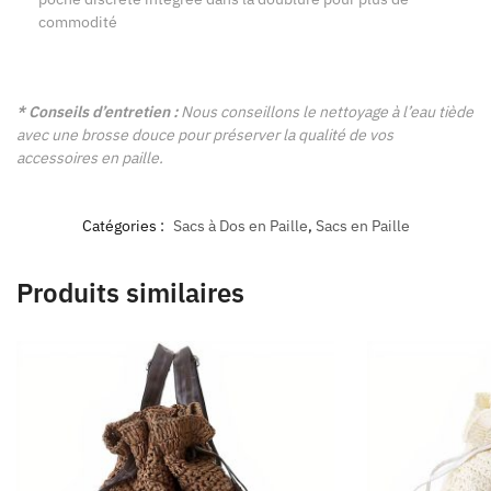
commodité
* Conseils d’entretien :
Nous conseillons le nettoyage à l’eau tiède
avec une brosse douce pour préserver la qualité de vos
accessoires en paille.
Catégories :
Sacs à Dos en Paille
,
Sacs en Paille
Produits similaires