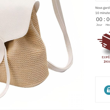
Nous gard
10 minute
00
:
0
Jour
He