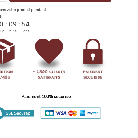
ons votre produit pendant
s
0
:
09
:
53
ure
Mins
Secs
Paiement 100% sécurisé