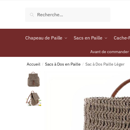
Recherche
Chapeau de Paille
Sacs en Paille
Cache-P
Avant de commander vo
Accueil
Sacs à Dos en Paille
Sac à Dos Paille Léger
/
/