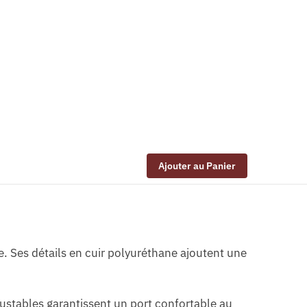
Ajouter au Panier
e. Ses détails en cuir polyuréthane ajoutent une
justables garantissent un port confortable au