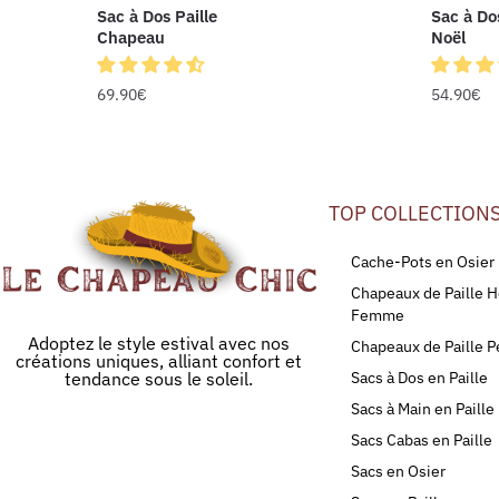
Sac à Dos Paille
Sac à Dos
Chapeau
Noël
69.90
€
54.90
€
TOP COLLECTION
Cache-Pots en Osier
Chapeaux de Paille
Femme
Adoptez le style estival avec nos
Chapeaux de Paille P
créations uniques, alliant confort et
tendance sous le soleil.
Sacs à Dos en Paille
Sacs à Main en Paille
Sacs Cabas en Paille
Sacs en Osier