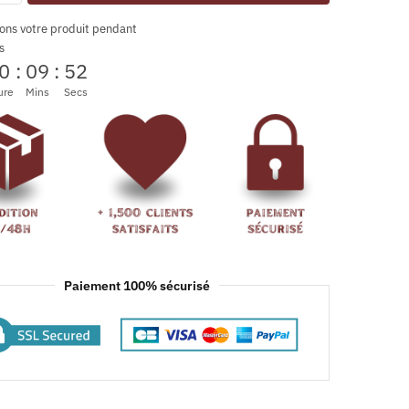
ons votre produit pendant
s
0
:
09
:
52
ure
Mins
Secs
Paiement 100% sécurisé