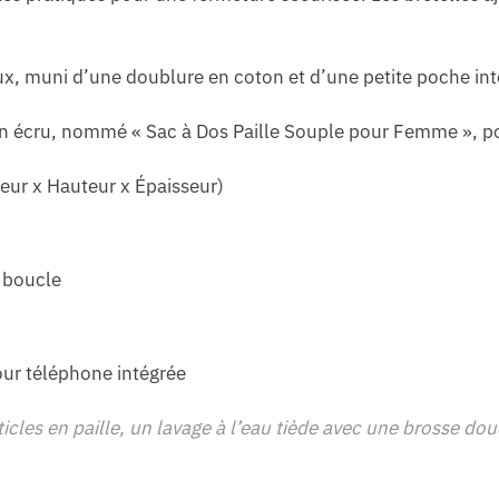
x, muni d’une doublure en coton et d’une petite poche intég
n écru, nommé « Sac à Dos Paille Souple pour Femme », pou
ur x Hauteur x Épaisseur)
 boucle
ur téléphone intégrée
icles en paille, un lavage à l’eau tiède avec une brosse dou