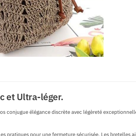
 et Ultra-léger.
dos conjugue élégance discrète avec légèreté exceptionnell
les pratiques pour une fermeture sécurisée. Les bretelles a