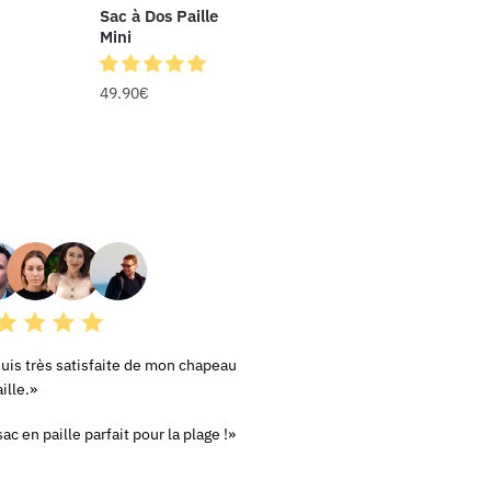
Sac à Dos Paille
Mini
49.90
€
RS AVIS
suis très satisfaite de mon chapeau
ille.»
ac en paille parfait pour la plage !»