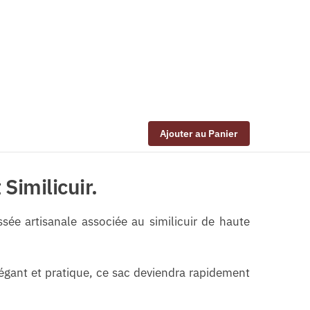
Ajouter au Panier
Similicuir.
sée artisanale associée au similicuir de haute
égant et pratique, ce sac deviendra rapidement