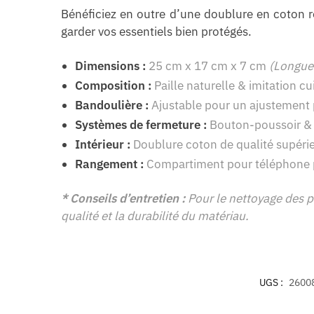
Bénéficiez en outre d’une doublure en coton r
garder vos essentiels bien protégés.
Dimensions :
25 cm x 17 cm x 7 cm
(Longue
Composition :
Paille naturelle & imitation cu
Bandoulière :
Ajustable pour un ajustement 
Systèmes de fermeture :
Bouton-poussoir & z
Intérieur :
Doublure coton de qualité supéri
Rangement :
Compartiment pour téléphone p
* Conseils d’entretien :
Pour le nettoyage des pa
qualité et la durabilité du matériau.
UGS :
2600