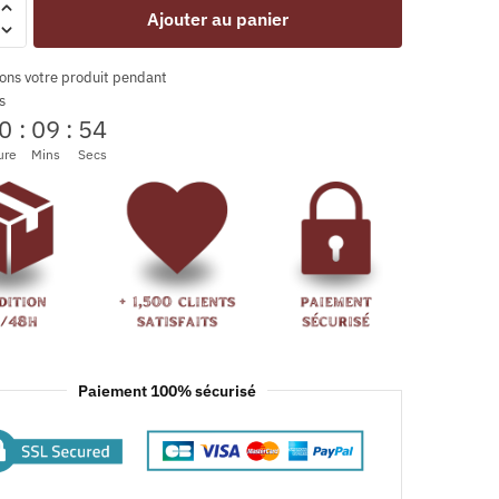
Ajouter au panier
ons votre produit pendant
s
0
:
09
:
53
ure
Mins
Secs
Paiement 100% sécurisé