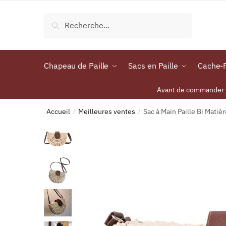
Recherche
Chapeau de Paille
Sacs en Paille
Cache-P
Avant de commander vo
Accueil
Meilleures ventes
Sac à Main Paille Bi Matiè
/
/