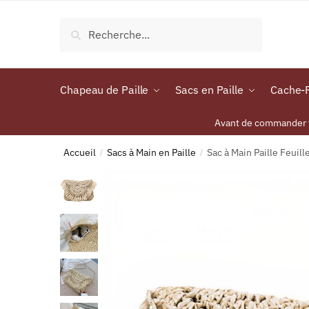
Recherche
Chapeau de Paille
Sacs en Paille
Cache-P
Avant de commander vo
Accueil
Sacs à Main en Paille
Sac à Main Paille Feuill
/
/