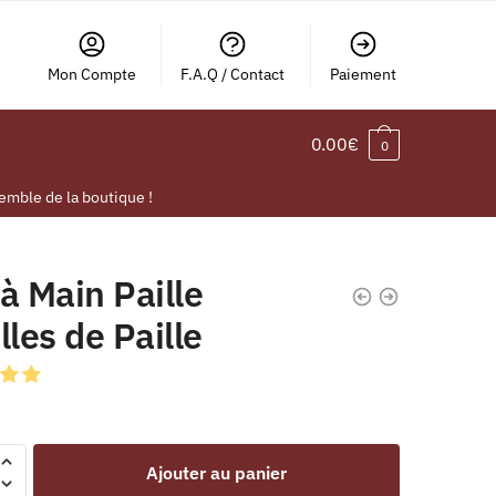
Mon Compte
F.A.Q / Contact
Paiement
0.00
€
0
emble de la boutique !
à Main Paille
lles de Paille
Ajouter au panier