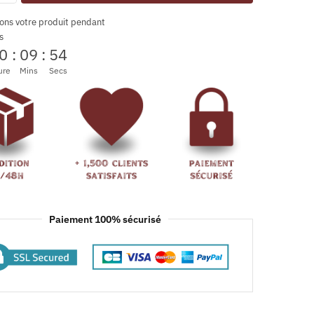
ons votre produit pendant
s
0
:
09
:
53
ure
Mins
Secs
Paiement 100% sécurisé