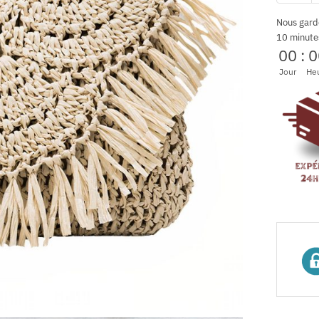
Nous gard
10 minute
00
:
0
Jour
He