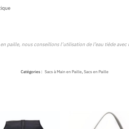
tique
en paille, nous conseillons l’utilisation de l’eau tiède ave
Catégories :
Sacs à Main en Paille
,
Sacs en Paille