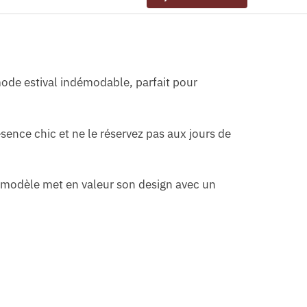
mode estival indémodable, parfait pour
ence chic et ne le réservez pas aux jours de
e modèle met en valeur son design avec un