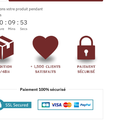
ons votre produit pendant
s
0
:
09
:
52
ure
Mins
Secs
Paiement 100% sécurisé