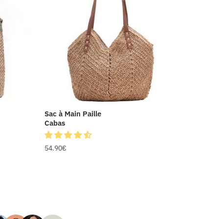
Sac à Main Paille
Cabas
54.90
€
RS AVIS