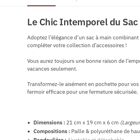
Le Chic Intemporel du
Sac 
Adoptez l’élégance d’un sac à main combinant su
compléter votre collection d’accessoires !
Vous aurez toujours une bonne raison de l’empo
vacances seulement.
Transformez-le aisément en pochette pour vos s
fermoir efficace pour une fermeture sécurisée.
Dimensions :
21 cm x 19 cm x 6 cm
(Largeur
Compositions :
Paille & polyuréthane de hau
Bandoulière :
Ajustable et détachable