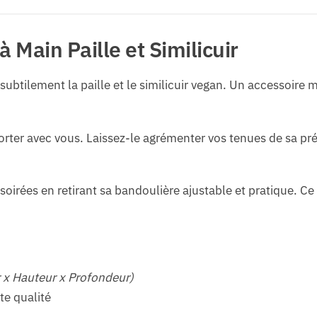
à Main Paille et Similicuir
btilement la paille et le similicuir vegan. Un accessoire 
rter avec vous. Laissez-le agrémenter vos tenues de sa prés
oirées en retirant sa bandoulière ajustable et pratique. C
 x Hauteur x Profondeur)
te qualité