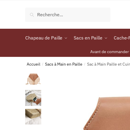
Recherche
Chapeau de Paille
Sacs en Paille
Cache-P
Avant de commander vo
Accueil
Sacs à Main en Paille
Sac à Main Paille et Cui
/
/