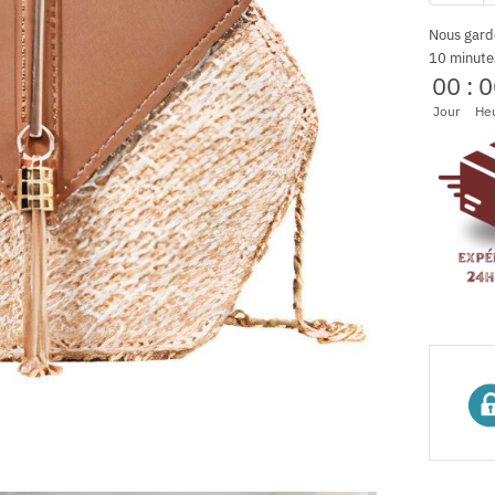
Nous gard
10 minute
00
:
0
Jour
He