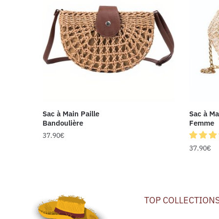
Sac à Main Paille
Sac à Ma
Bandoulière
Femme
37.90
€
37.90
€
TOP COLLECTION