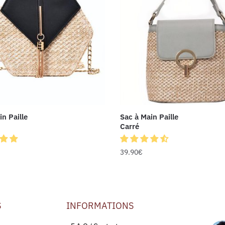
in Paille
Sac à Main Paille
Carré
39.90
€
S
INFORMATIONS
LEU