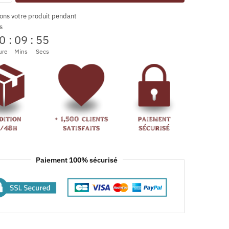
ons votre produit pendant
s
0
:
09
:
54
ure
Mins
Secs
Paiement 100% sécurisé