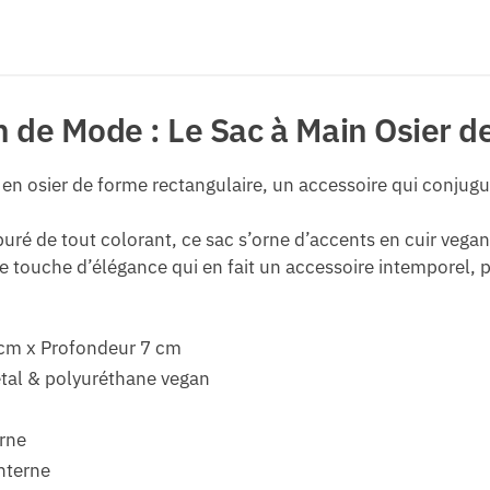
de Mode : Le Sac à Main Osier d
en osier de forme rectangulaire, un accessoire qui conjugue
épuré de tout colorant, ce sac s’orne d’accents en cuir veg
ne touche d’élégance qui en fait un accessoire intemporel, p
cm x Profondeur 7 cm
étal & polyuréthane vegan
rne
nterne