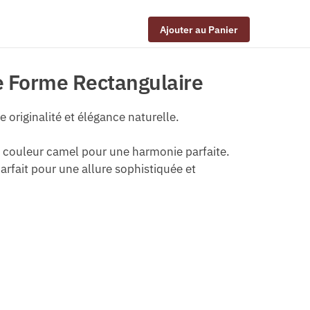
Ajouter au Panier
e Forme Rectangulaire
 originalité et élégance naturelle.
an couleur camel pour une harmonie parfaite.
arfait pour une allure sophistiquée et