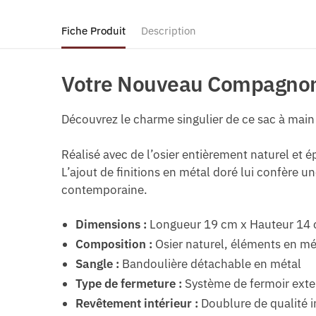
Fiche Produit
Description
Votre Nouveau Compagnon 
Découvrez le charme singulier de ce sac à main 
Réalisé avec de l’osier entièrement naturel et 
L’ajout de finitions en métal doré lui confère u
contemporaine.
Dimensions :
Longueur 19 cm x Hauteur 14 
Composition :
Osier naturel, éléments en m
Sangle :
Bandoulière détachable en métal
Type de fermeture :
Système de fermoir exte
Revêtement intérieur :
Doublure de qualité i