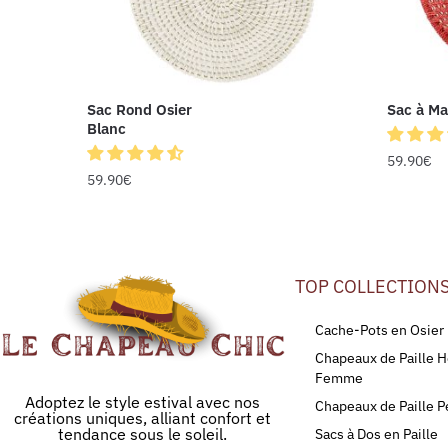
Sac Rond Osier
Sac à Ma
Blanc
59.90
€
59.90
€
TOP COLLECTION
Cache-Pots en Osier
Chapeaux de Paille
Femme
Adoptez le style estival avec nos
Chapeaux de Paille P
créations uniques, alliant confort et
tendance sous le soleil.
Sacs à Dos en Paille