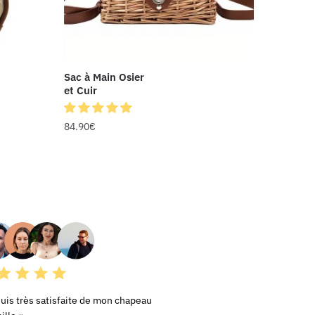
Sac à Main Osier
et Cuir
84.90
€
RS AVIS
suis très satisfaite de mon chapeau