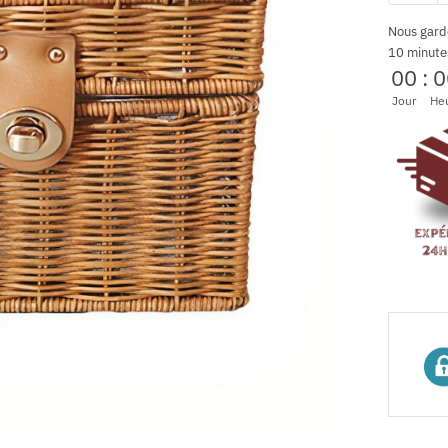
Nous gard
10 minute
00
:
0
Jour
He