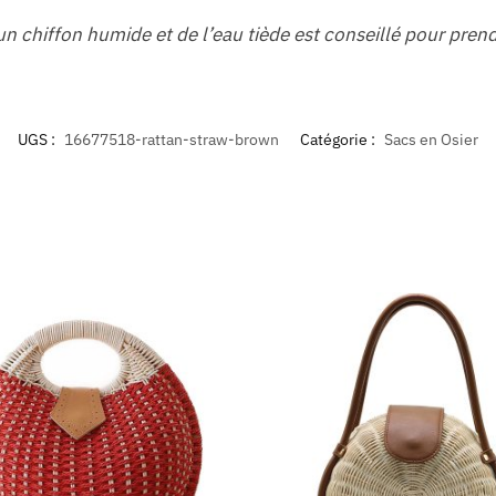
 chiffon humide et de l’eau tiède est conseillé pour prendr
UGS :
16677518-rattan-straw-brown
Catégorie :
Sacs en Osier