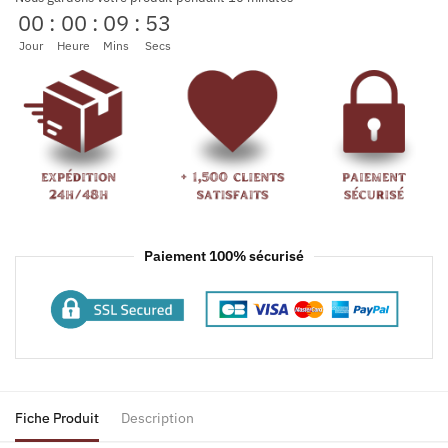
00
:
00
:
09
:
53
Jour
Heure
Mins
Secs
Paiement 100% sécurisé
Fiche Produit
Description