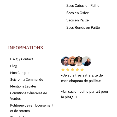
Sacs Cabas en Paille
Sacs en Osier
Sacs en Paille
Sacs Ronds en Paille
INFORMATIONS
LEURS AVIS
F.A.Q / Contact
Blog
Mon Compte
«Je suis très satisfaite de
Suivre ma Commande
mon chapeau de paille.»
Mentions Légales
«Un sac en paille parfait pour
Conditions Générales de
la plage !»
Ventes
Politique de remboursement
et de retours