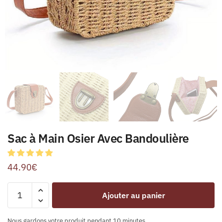
Sac à Main Osier Avec Bandoulière
44.90
€
Ajouter au panier
Nous gardons votre produit pendant 10 minutes