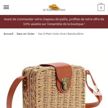
0
Avant de commander votre chapeau de paille, profitez de notre offre de
10% valable sur l’ensemble de la boutique !
Accueil
/
Sacs en Osier
/
Sac à Main Osier Avec Bandoulière