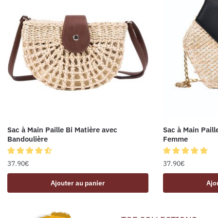
Sac à Main Paille Bi Matière avec
Sac à Main Paill
Bandoulière
Femme
37.90
€
37.90
€
Ajouter au panier
Ajo