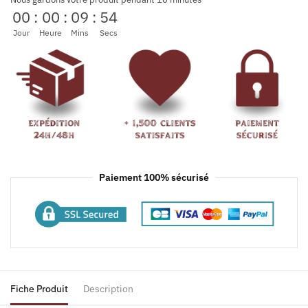
00
:
00
:
09
:
54
Jour
Heure
Mins
Secs
Paiement 100% sécurisé
Fiche Produit
Description