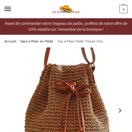
0
Avant de commander votre chapeau de paille, profitez de notre offre de
10% valable sur l’ensemble de la boutique !
Accueil
/
Sacs à Main en Paille
/
Sac à Main Paille Tressé Chic