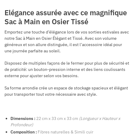
Elégance assurée avec ce magnifique
Sac à Main en Osier Tissé
Emportez une touche d’élégance lors de vos sorties estivales avec
notre Sac à Main en Osier Élégant et Tissé. Avec son volume
généreux et son allure distinguée, il est l’accessoire idéal pour
une journée parfaite au soleil.
Disposez de multiples façons de le fermer pour plus de sécurité et
de praticité: un bouton-pression interne et des liens coulissants
externe pour ajuster selon vos besoins.
Sa forme arrondie crée un espace de stockage spacieux et élégant
pour transporter tout votre nécessaire avec style.
Dimensions :
22 cm x 33 cm x 33 cm
(Longueur x Hauteur x
Profondeur)
Composition :
Fibres naturelles &
Simili cuir