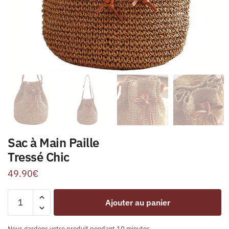
Sac à Main Paille
Tressé Chic
49.90
€
Ajouter au panier
Nous gardons votre produit pendant 10 minutes