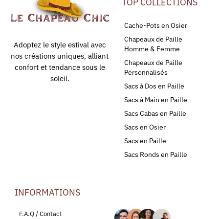
TOP COLLECTIONS
Cache-Pots en Osier
Chapeaux de Paille
Adoptez le style estival avec
Homme & Femme
nos créations uniques, alliant
Chapeaux de Paille
confort et tendance sous le
Personnalisés
soleil.
Sacs à Dos en Paille
Sacs à Main en Paille
Sacs Cabas en Paille
Sacs en Osier
Sacs en Paille
Sacs Ronds en Paille
INFORMATIONS
LEURS AVIS
F.A.Q / Contact