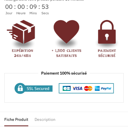
00
:
00
:
09
:
53
Jour
Heure
Mins
Secs
Paiement 100% sécurisé
Fiche Produit
Description