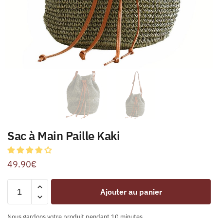
Sac à Main Paille Kaki
49.90
€
Ajouter au panier
Nous gardons votre produit pendant 10 minutes