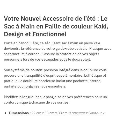
Votre Nouvel Accessoire de l’été : Le
Sac à Main en Paille de couleur Kaki,
Design et Fonctionnel
Porté en bandoulière, ce séduisant sac à main en paille kaki
deviendra la référence de votre garde-robe estivale. Pratique avec
sa fermeture à cordon, il assure la protection de vos objets
personnels lors de vos escapades sous le doux soleil.
Son système de bouton-pression intégré dans la doublure vous
procure une tranquillité d’esprit supplémentaire. Esthétique et
pratique, la doublure spacieuse inclut une pochette interne,
parfaite pour organiser vos essentiels.
Modifiez la longueur de la sangle selon vos préférences pour un
confort unique à chacune de vos sorties.
Dimensions :
22 cm x 33 cm x 33 cm
(Longueur x Hauteur x