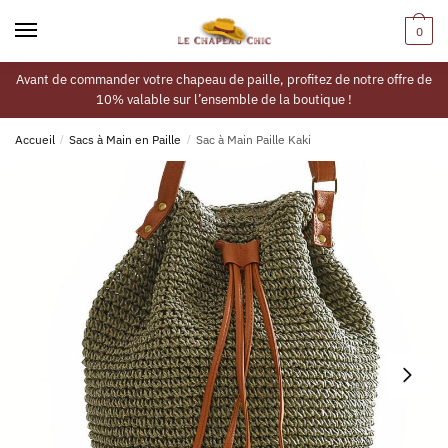
0
Avant de commander votre chapeau de paille, profitez de notre offre de
10% valable sur l’ensemble de la boutique !
Accueil
/
Sacs à Main en Paille
/
Sac à Main Paille Kaki