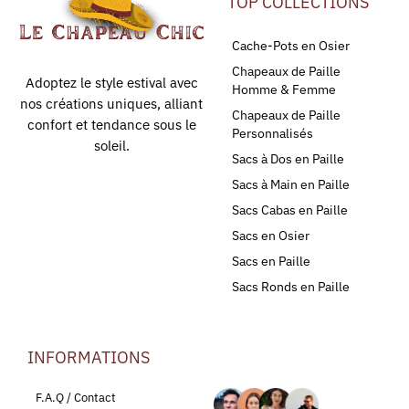
TOP COLLECTIONS
Cache-Pots en Osier
Chapeaux de Paille
Adoptez le style estival avec
Homme & Femme
nos créations uniques, alliant
Chapeaux de Paille
confort et tendance sous le
Personnalisés
soleil.
Sacs à Dos en Paille
Sacs à Main en Paille
Sacs Cabas en Paille
Sacs en Osier
Sacs en Paille
Sacs Ronds en Paille
INFORMATIONS
LEURS AVIS
F.A.Q / Contact